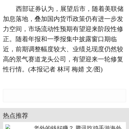
西部证券认为，展望后市，随着美联储
加息落地，叠加国内货币政策仍有进一步发
力空间，市场流动性预期有望迎来阶段性修
正。随着年报和一季报集中披露窗口期临
近，前期调整幅度较大、业绩兑现度仍然较
高的景气赛道龙头公司，有望迎来一轮修复
性行情。(本报记者 林珂 梅婧 文/图)
热点推荐
老外的钱好赚？ 腾讯吃鸡手游海外