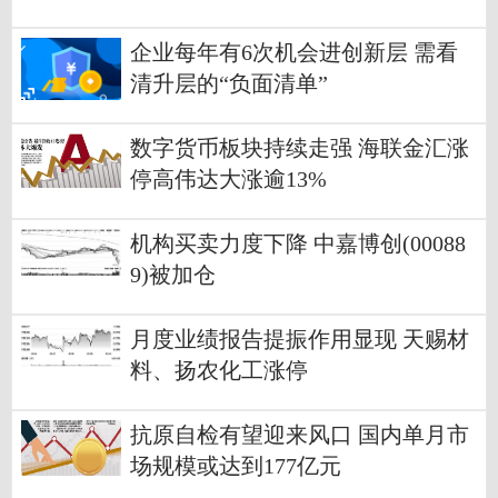
企业每年有6次机会进创新层 需看
清升层的“负面清单”
数字货币板块持续走强 海联金汇涨
停高伟达大涨逾13%
机构买卖力度下降 中嘉博创(00088
9)被加仓
月度业绩报告提振作用显现 天赐材
料、扬农化工涨停
抗原自检有望迎来风口 国内单月市
场规模或达到177亿元