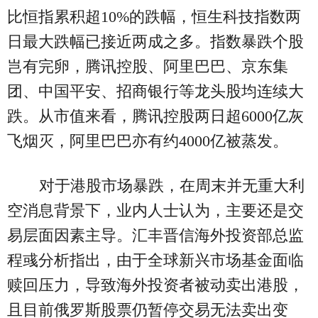
比恒指累积超10%的跌幅，恒生科技指数两
日最大跌幅已接近两成之多。指数暴跌个股
岂有完卵，腾讯控股、阿里巴巴、京东集
团、中国平安、招商银行等龙头股均连续大
跌。从市值来看，腾讯控股两日超6000亿灰
飞烟灭，阿里巴巴亦有约4000亿被蒸发。
对于港股市场暴跌，在周末并无重大利
空消息背景下，业内人士认为，主要还是交
易层面因素主导。汇丰晋信海外投资部总监
程彧分析指出，由于全球新兴市场基金面临
赎回压力，导致海外投资者被动卖出港股，
且目前俄罗斯股票仍暂停交易无法卖出变