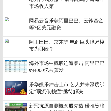
市场收入第一
网易云音乐获阿里巴巴、云锋基金
等7亿美元融资
阿里巴巴、京东等 电商巨头搅局楼
市为哪般？
海外市场中概股连遭暴击 阿里巴巴
约4000亿被蒸发
乐华娱乐冲击上市 艺人并未深度绑
定“顶流依赖症”亟待解决
新冠抗原自测概念股先热 诺唯赞涨