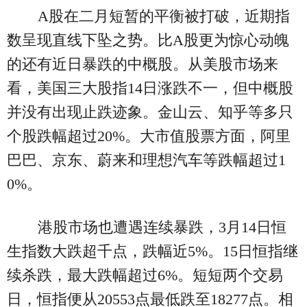
A股在二月短暂的平衡被打破，近期指
数呈现直线下坠之势。比A股更为惊心动魄
的还有近日暴跌的中概股。从美股市场来
看，美国三大股指14日涨跌不一，但中概股
并没有出现止跌迹象。金山云、知乎等多只
个股跌幅超过20%。大市值股票方面，阿里
巴巴、京东、蔚来和理想汽车等跌幅超过1
0%。
港股市场也遭遇连续暴跌，3月14日恒
生指数大跌超千点，跌幅近5%。15日恒指继
续杀跌，最大跌幅超过6%。短短两个交易
日，恒指便从20553点最低跌至18277点。相