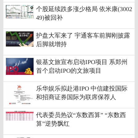
个股延续跌多涨少格局 依米康(3002
49)被回补
护盘大军来了 宇通客车前脚刚披露
后脚就增持
银基文旅宣布启动IPO项目 系郑州
首个启动IPO的文旅项目
乐华娱乐拟赴港IPO 中信建投国际
和招商证券国际为联席保荐人
代表委员热议“东数西算” “东数西
算”逆势飘红