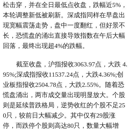
松击穿，并在全日最低点收盘，跌幅近5%，
本轮调整新低被刷新。深成指同样在早盘出
现宽幅震荡走势，盘中一度翻红，但好景不
长，恐慌盘的涌出直接导致指数在午后大幅
回落，最终出现超4%的跌幅。
截至收盘，沪指报收3063.97点，大跌 4.
95%;深成指报收11537.24点，大跌4.36%;创
业板指报收2504.78点，大跌2.55%。随着恐
慌盘涌出，两市成交量出现明显放大。个股
则是延续普跌格局，逆势收红的个股不足25
0只，较前日大幅减少。其中仅有29股涨
停，而跌停个股则高达80只，数量大幅增