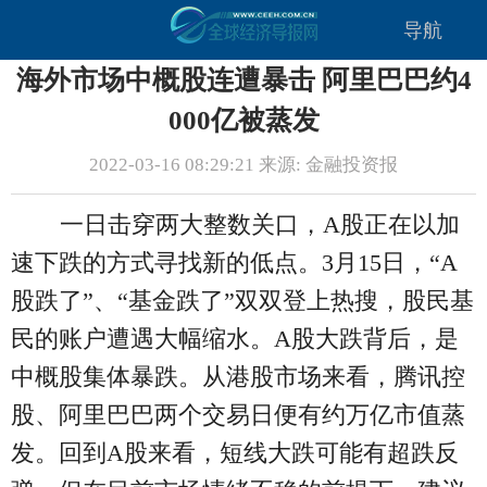
导航
海外市场中概股连遭暴击 阿里巴巴约4
000亿被蒸发
2022-03-16 08:29:21 来源: 金融投资报
一日击穿两大整数关口，A股正在以加
速下跌的方式寻找新的低点。3月15日，“A
股跌了”、“基金跌了”双双登上热搜，股民基
民的账户遭遇大幅缩水。A股大跌背后，是
中概股集体暴跌。从港股市场来看，腾讯控
股、阿里巴巴两个交易日便有约万亿市值蒸
发。回到A股来看，短线大跌可能有超跌反