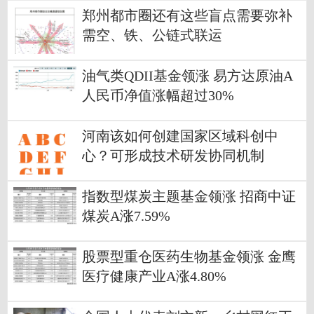
郑州都市圈还有这些盲点需要弥补
需空、铁、公链式联运
油气类QDII基金领涨 易方达原油A
人民币净值涨幅超过30%
河南该如何创建国家区域科创中
心？可形成技术研发协同机制
指数型煤炭主题基金领涨 招商中证
煤炭A涨7.59%
股票型重仓医药生物基金领涨 金鹰
医疗健康产业A涨4.80%