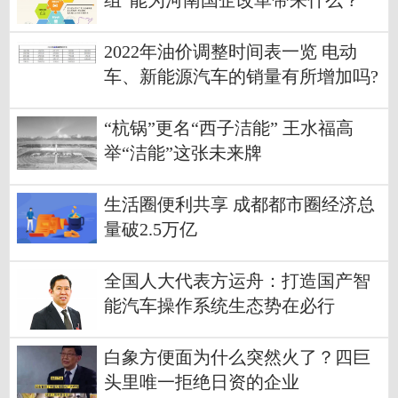
组”能为河南国企改革带来什么？
2022年油价调整时间表一览 电动
车、新能源汽车的销量有所增加吗?
“杭锅”更名“西子洁能” 王水福高
举“洁能”这张未来牌
生活圈便利共享 成都都市圈经济总
量破2.5万亿
全国人大代表方运舟：打造国产智
能汽车操作系统生态势在必行
白象方便面为什么突然火了？四巨
头里唯一拒绝日资的企业