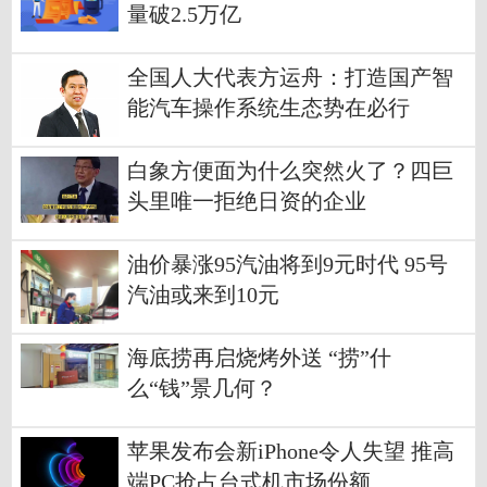
量破2.5万亿
全国人大代表方运舟：打造国产智
能汽车操作系统生态势在必行
白象方便面为什么突然火了？四巨
头里唯一拒绝日资的企业
油价暴涨95汽油将到9元时代 95号
汽油或来到10元
海底捞再启烧烤外送 “捞”什
么“钱”景几何？
苹果发布会新iPhone令人失望 推高
端PC抢占台式机市场份额