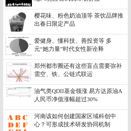
樱花味、粉色奶油顶等 茶饮品牌推
出春日限定产品
爱健身、懂科技、善投资等 多
元“她力量”时代女性新诠释
郑州都市圈还有这些盲点需要弥补
需空、铁、公链式联运
油气类QDII基金领涨 易方达原油A
人民币净值涨幅超过30%
河南该如何创建国家区域科创中
心？可形成技术研发协同机制