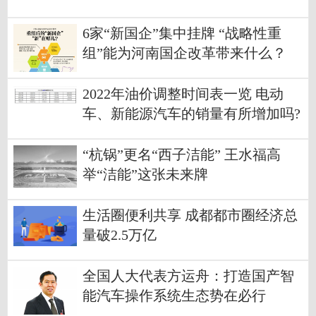
6家“新国企”集中挂牌 “战略性重
组”能为河南国企改革带来什么？
2022年油价调整时间表一览 电动
车、新能源汽车的销量有所增加吗?
“杭锅”更名“西子洁能” 王水福高
举“洁能”这张未来牌
生活圈便利共享 成都都市圈经济总
量破2.5万亿
全国人大代表方运舟：打造国产智
能汽车操作系统生态势在必行