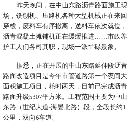
昨天晚间，在中山东路沥青路面施工现
场，铣刨机、压路机各种大型机械正在来回
穿梭，废料车有序撤离，送料车依次就位，
沥青混凝土摊铺机正在缓缓推进……市政养
护工人们各司其职，现场一派忙碌景象。
据悉，正在开展的中山东路延伸段沥青
路面改造项目是今年市管道路第一个夜间大
面积施工项目，耗时两天，目前已完成沥青
路面升级5307平方米。工程范围主要为中山
东路（世纪大道-海晏北路）段，全段长约1
公里，双向6车道。