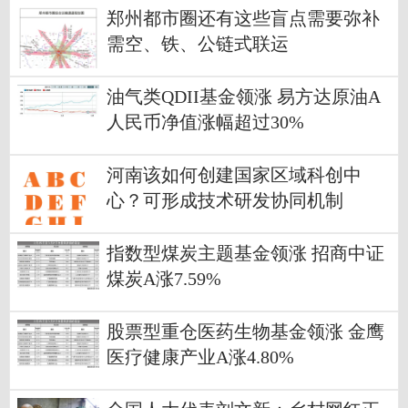
郑州都市圈还有这些盲点需要弥补
需空、铁、公链式联运
油气类QDII基金领涨 易方达原油A
人民币净值涨幅超过30%
河南该如何创建国家区域科创中
心？可形成技术研发协同机制
指数型煤炭主题基金领涨 招商中证
煤炭A涨7.59%
股票型重仓医药生物基金领涨 金鹰
医疗健康产业A涨4.80%