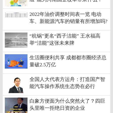
2022年油价调整时间表一览 电动
车、新能源汽车的销量有所增加吗?
“杭锅”更名“西子洁能” 王水福高
举“洁能”这张未来牌
生活圈便利共享 成都都市圈经济总
量破2.5万亿
全国人大代表方运舟：打造国产智
能汽车操作系统生态势在必行
白象方便面为什么突然火了？四巨
头里唯一拒绝日资的企业