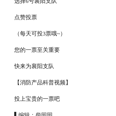
选择6号襄阳支队
点赞投票
（每天可投3票哦~）
您的一票至关重要
快来为襄阳支队
【消防产品科普视频】
投上宝贵的一票吧
▌编辑：柴园园