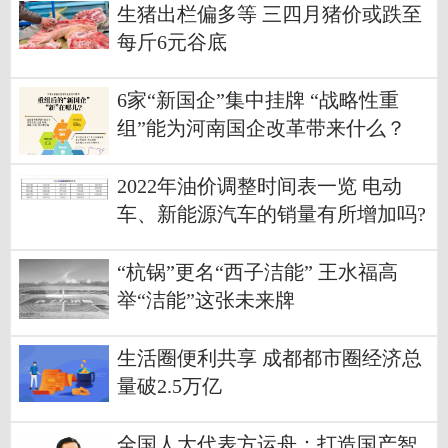
生猪出栏偏多等 三四月猪价或跌至
每斤6元谷底
6家“新国企”集中挂牌 “战略性重
组”能为河南国企改革带来什么？
2022年油价调整时间表一览 电动
车、新能源汽车的销量有所增加吗?
“杭锅”更名“西子洁能” 王水福高
举“洁能”这张未来牌
生活圈便利共享 成都都市圈经济总
量破2.5万亿
全国人大代表方运舟：打造国产智