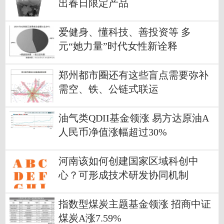
出春日限定产品
爱健身、懂科技、善投资等 多
元“她力量”时代女性新诠释
郑州都市圈还有这些盲点需要弥补
需空、铁、公链式联运
油气类QDII基金领涨 易方达原油A
人民币净值涨幅超过30%
河南该如何创建国家区域科创中
心？可形成技术研发协同机制
指数型煤炭主题基金领涨 招商中证
煤炭A涨7.59%