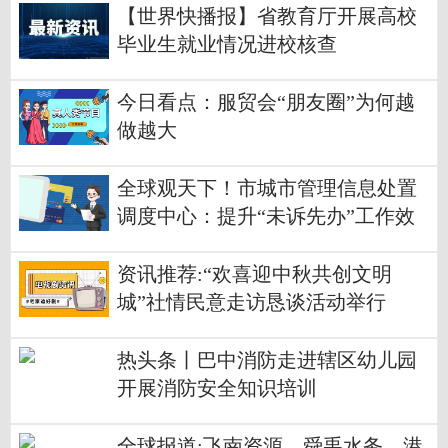
【世界快播报】省教育厅开展高校
毕业生就业情况进校核查
今日看点：服贸会“朋友圈”为何越
做越大
全球观天下！市城市管理信息处置
调度中心：提升“未诉先办”工作效
能推动“接诉即办”持续向好
资讯推荐:“欢喜迎中秋共创文明
城”社情民意走访恳谈活动举行
热头条丨巴中消防走进辖区幼儿园
开展消防安全知识培训
全球报道:飞南资源、舜禹水务、港