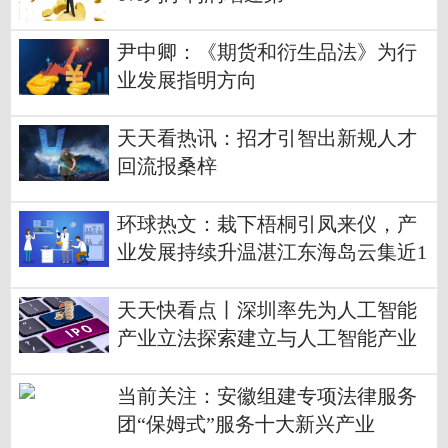
尹中卿：《期货和衍生品法》为行
业发展指明方向
天天看热讯：招才引智出新规人才
回流报桑梓
环球热文：栽下梧桐引凤来仪，产
业发展持续升温湛江东海岛云集近1
0家世界500强工业企业
天天快看点丨深圳率先为人工智能
产业立法探索建立与人工智能产业
发展相适应的产品准入制度
当前关注：安徽组建专项法律服务
团“保姆式”服务十大新兴产业