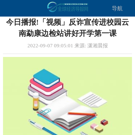
导航
今日播报!「视频」反诈宣传进校园云
南勐康边检站讲好开学第一课
2022-09-07 09:05:01 来源: 潇湘晨报