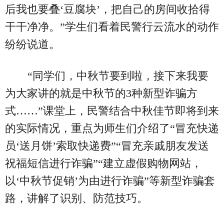
后我也要叠‘豆腐块’，把自己的房间收拾得
干干净净。”学生们看着民警行云流水的动作
纷纷说道。
“同学们，中秋节要到啦，接下来我要
为大家讲的就是中秋节的3种新型诈骗方
式……”课堂上，民警结合中秋佳节即将到来
的实际情况，重点为师生们介绍了“冒充快递
员‘送月饼’索取快递费”“冒充亲戚朋友发送
祝福短信进行诈骗”“建立虚假购物网站，
以‘中秋节促销’为由进行诈骗”等新型诈骗套
路，讲解了识别、防范技巧。