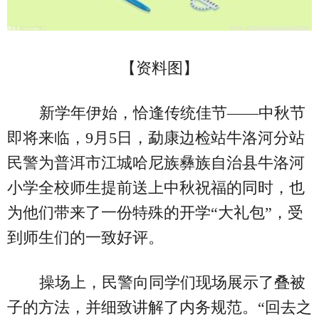
【资料图】
新学年伊始，恰逢传统佳节——中秋节
即将来临，9月5日，勐康边检站牛洛河分站
民警为普洱市江城哈尼族彝族自治县牛洛河
小学全校师生提前送上中秋祝福的同时，也
为他们带来了一份特殊的开学“大礼包”，受
到师生们的一致好评。
操场上，民警向同学们现场展示了叠被
子的方法，并细致讲解了内务规范。“回去之