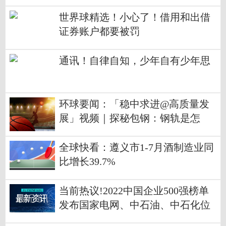
世界球精选！小心了！借用和出借
证券账户都要被罚
通讯！自律自知，少年自有少年思
环球要闻：「稳中求进@高质量发
展」视频｜探秘包钢：钢轨是怎
样“炼”成的？
全球快看：遵义市1-7月酒制造业同
比增长39.7%
当前热议!2022中国企业500强榜单
发布国家电网、中石油、中石化位
列前三甲