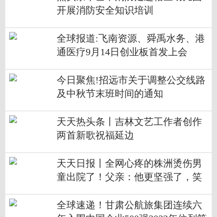
开展消防安全知识培训
全球报道:飞南资源、舜禹水务、港
通医疗9月14日创业板首发上会
今日聚焦!招远市关于调整公交线路
及中秋节末班时间的通知
天天热头条丨吉林文艺工作者创作
两首新歌祝福延边
天天日报丨全网心疼的株洲烫伤男
童出院了！父亲：他更坚强了，笑
容越来越多
全球速递！甘肃公航旅集团连续六