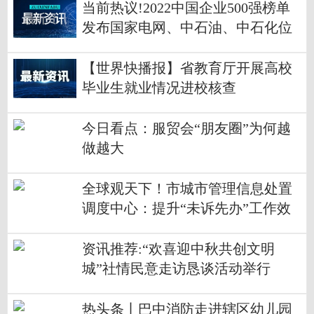
当前热议!2022中国企业500强榜单
发布国家电网、中石油、中石化位
列前三甲
【世界快播报】省教育厅开展高校
毕业生就业情况进校核查
今日看点：服贸会“朋友圈”为何越
做越大
全球观天下！市城市管理信息处置
调度中心：提升“未诉先办”工作效
能推动“接诉即办”持续向好
资讯推荐:“欢喜迎中秋共创文明
城”社情民意走访恳谈活动举行
热头条丨巴中消防走进辖区幼儿园