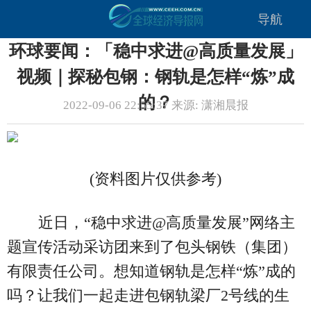
导航
环球要闻：「稳中求进@高质量发展」
视频｜探秘包钢：钢轨是怎样“炼”成
的？
2022-09-06 22:55:37 来源: 潇湘晨报
(资料图片仅供参考)
近日，“稳中求进@高质量发展”网络主
题宣传活动采访团来到了包头钢铁（集团）
有限责任公司。想知道钢轨是怎样“炼”成的
吗？让我们一起走进包钢轨梁厂2号线的生