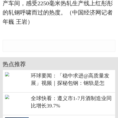
产车间，感受2250毫米热轧生产线上红彤彤
的轧钢呼啸而过的热度。（中国经济网记者
年巍 王岩）
热点推荐
环球要闻：「稳中求进@高质量发
展」视频｜探秘包钢：钢轨是怎
样“炼”成的？
全球快看：遵义市1-7月酒制造业同
比增长39.7%