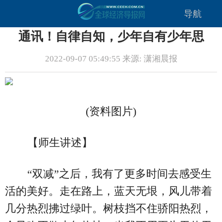
导航
通讯！自律自知，少年自有少年思
2022-09-07 05:49:55 来源: 潇湘晨报
(资料图片)
【师生讲述】
“双减”之后，我有了更多时间去感受生
活的美好。走在路上，蓝天无垠，风儿带着
几分热烈拂过绿叶。树枝挡不住骄阳热烈，