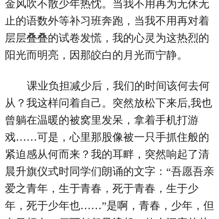
金风吹不散少年热忱。当我不用再为无休无
止的语数外等补习班奔跑，当我不用再对着
层层叠叠的试卷发慌，我的心灵为这热烈的
阳光而明亮，因那皎白的月光而宁静。
课业负担减少后，我们的时间该何去何
从？我这样问着自己。突然放松下来后,我也
曾躺在温暖的被窝里发呆，拿着手机打游
戏……可是，心里那股像被一只手抓住般的
紧迫感从何而来？我的耳畔，突然响起了清
晨升旗仪式时同学们朗诵的文字：“吾愿吾亲
爱之青年，生于青春，死于青春，生于少
年，死于少年也……”是啊，青春，少年，但