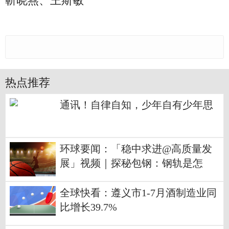
靳晓燕、王斯敏
热点推荐
通讯！自律自知，少年自有少年思
环球要闻：「稳中求进@高质量发
展」视频｜探秘包钢：钢轨是怎
样“炼”成的？
全球快看：遵义市1-7月酒制造业同
比增长39.7%