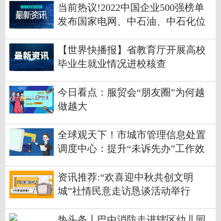
当前热议!2022中国企业500强榜单
发布国家电网、中石油、中石化位
列前三甲
【世界快播报】省教育厅开展高校
毕业生就业情况进校核查
今日看点：服贸会“朋友圈”为何越
做越大
全球观天下！市城市管理信息处置
调度中心：提升“未诉先办”工作效
能推动“接诉即办”持续向好
资讯推荐:“欢喜迎中秋共创文明
城”社情民意走访恳谈活动举行
热头条丨巴中消防走进辖区幼儿园