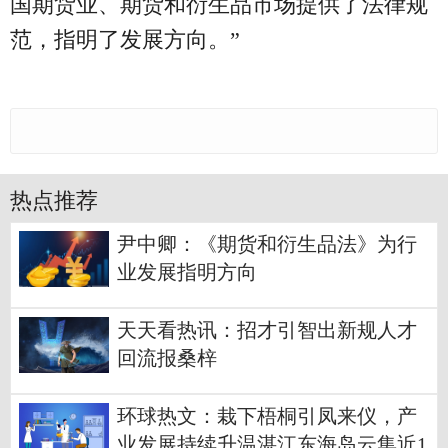
国期货业、期货和衍生品市场提供了法律规
范，指明了发展方向。”
热点推荐
尹中卿：《期货和衍生品法》为行
业发展指明方向
天天看热讯：招才引智出新规人才
回流报桑梓
环球热文：栽下梧桐引凤来仪，产
业发展持续升温湛江东海岛云集近1