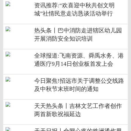
资讯推荐:“欢喜迎中秋共创文明
城”社情民意走访恳谈活动举行
热头条丨巴中消防走进辖区幼儿园
开展消防安全知识培训
全球报道:飞南资源、舜禹水务、港
通医疗9月14日创业板首发上会
今日聚焦!招远市关于调整公交线路
及中秋节末班时间的通知
天天热头条丨吉林文艺工作者创作
两首新歌祝福延边