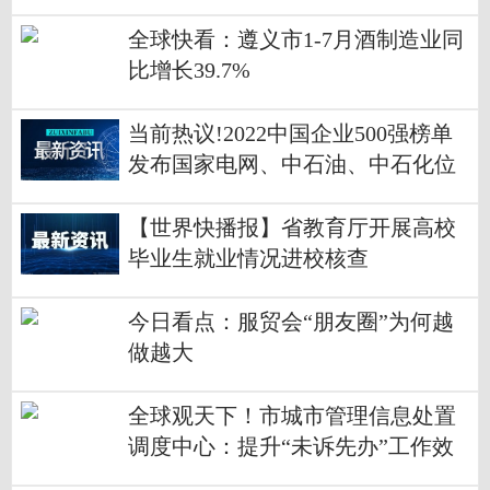
样“炼”成的？
全球快看：遵义市1-7月酒制造业同
比增长39.7%
当前热议!2022中国企业500强榜单
发布国家电网、中石油、中石化位
列前三甲
【世界快播报】省教育厅开展高校
毕业生就业情况进校核查
今日看点：服贸会“朋友圈”为何越
做越大
全球观天下！市城市管理信息处置
调度中心：提升“未诉先办”工作效
能推动“接诉即办”持续向好