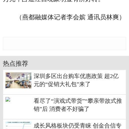
（燕都融媒体记者李会嫔 通讯员林爽）
热点推荐
深圳多区出台购车优惠政策 超2亿
元的“促销大礼包”来了
看尽了“演戏式带货”“攀亲带故式推
销”后 消费者不好骗了
成长风格板块仍受青睐 创金合信专