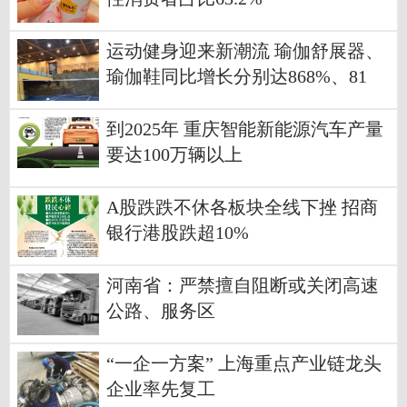
运动健身迎来新潮流 瑜伽舒展器、
瑜伽鞋同比增长分别达868%、81
6%
到2025年 重庆智能新能源汽车产量
要达100万辆以上
A股跌跌不休各板块全线下挫 招商
银行港股跌超10%
河南省：严禁擅自阻断或关闭高速
公路、服务区
“一企一方案” 上海重点产业链龙头
企业率先复工