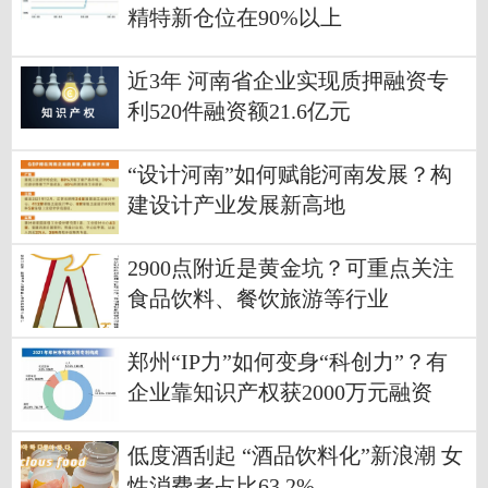
精特新仓位在90%以上
近3年 河南省企业实现质押融资专
利520件融资额21.6亿元
“设计河南”如何赋能河南发展？构
建设计产业发展新高地
2900点附近是黄金坑？可重点关注
食品饮料、餐饮旅游等行业
郑州“IP力”如何变身“科创力”？有
企业靠知识产权获2000万元融资
低度酒刮起 “酒品饮料化”新浪潮 女
性消费者占比63.2%