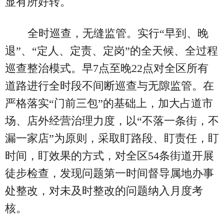
显有所好转。
全时巡查，无缝监管。实行“早到、晚
退”、“定人、定责、定岗”的全天候、全过程
巡查整治模式。早7点至晚22点对全区所有
道路进行全时段不间断巡查与无隙监管。在
严格落实“门前三包”的基础上，加大占道市
场、店外经营治理力度，以“不落一条街，不
漏一家店”为原则，采取盯路段、盯责任，盯
时间，盯效果的方式，对全区54条街道开展
徒步检查，发现问题第一时间督导属地办事
处整改，对未及时整改的问题纳入月度考
核。