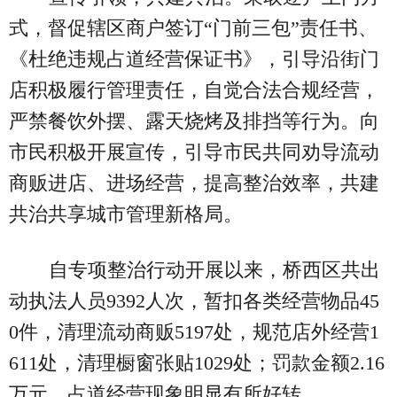
式，督促辖区商户签订“门前三包”责任书、
《杜绝违规占道经营保证书》，引导沿街门
店积极履行管理责任，自觉合法合规经营，
严禁餐饮外摆、露天烧烤及排挡等行为。向
市民积极开展宣传，引导市民共同劝导流动
商贩进店、进场经营，提高整治效率，共建
共治共享城市管理新格局。
自专项整治行动开展以来，桥西区共出
动执法人员9392人次，暂扣各类经营物品45
0件，清理流动商贩5197处，规范店外经营1
611处，清理橱窗张贴1029处；罚款金额2.16
万元，占道经营现象明显有所好转。