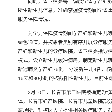
同时，省卫建委每日调度全省孕产妇
所生新生儿信息，准确掌握疫情期间全省
服务保障情况。
为全力保障疫情期间孕产妇和新生儿等
绿色通道，并按患者类别有序开展诊疗服务。
产妇和新生儿的诊疗医院，省卫建委指导
模式，设立新生儿缓冲病房，制定新生儿
新冠肺炎孕产妇76例。分娩新生儿8名，
16天和30小时的核酸阳性新生儿，目前生
3月10日，长春市第二医院被确定为
体，长春市妇产医院、长春市儿童医院部
离场所、封控区人员提供相关医疗服务。截至