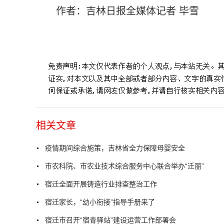
作者：吉林日报全媒体记者 毕雪
标签：
妇幼保健
医疗机构
中心医疗
医护人员
长春市儿
相关文章
疫情期间综合施策，吉林省全力保障母婴安全
市农科院、市农业技术综合服务中心联合举办“迁丽”
宿迁全面开展铸造行业排查整治工作
宿迁家长，“幼小衔接”指导手册来了
宿迁市召开“宿青驿站”建设运营工作部署会