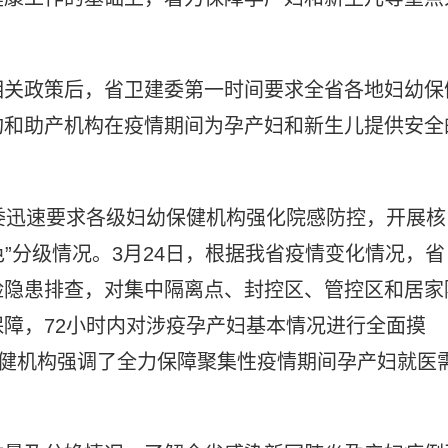
相关政策后，省卫建委第一时间要求全省各地妇幼保
构和助产机构在疫情期间为孕产妇和新生儿提供安全
委迅速要求各级妇幼保健机构强化院感防控，开展核
色”分级情况。3月24日，根据我省疫情变化情况，省
险隐患排查，对集中隔离点、封控区、管控区和居家
障，72小时内对涉疫孕产妇基本情况进行全面摸
保健机构强调了全力保障聚集性疫情期间孕产妇就医