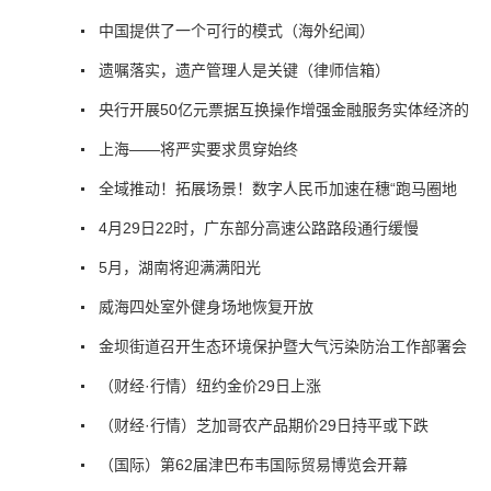
中国提供了一个可行的模式（海外纪闻）
遗嘱落实，遗产管理人是关键（律师信箱）
央行开展50亿元票据互换操作增强金融服务实体经济的
上海——将严实要求贯穿始终
全域推动！拓展场景！数字人民币加速在穗“跑马圈地
4月29日22时，广东部分高速公路路段通行缓慢
5月，湖南将迎满满阳光
威海四处室外健身场地恢复开放
金坝街道召开生态环境保护暨大气污染防治工作部署会
（财经·行情）纽约金价29日上涨
（财经·行情）芝加哥农产品期价29日持平或下跌
（国际）第62届津巴布韦国际贸易博览会开幕