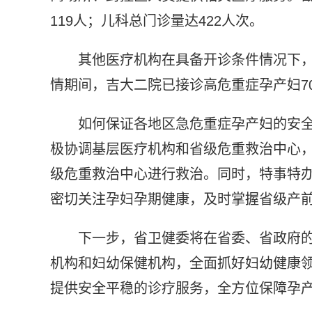
119人；儿科总门诊量达422人次。
其他医疗机构在具备开诊条件情况下，
情期间，吉大二院已接诊高危重症孕产妇7
如何保证各地区急危重症孕产妇的安全
极协调基层医疗机构和省级危重救治中心，
级危重救治中心进行救治。同时，特事特
密切关注孕妇孕期健康，及时掌握省级产
下一步，省卫健委将在省委、省政府
机构和妇幼保健机构，全面抓好妇幼健康
提供安全平稳的诊疗服务，全方位保障孕