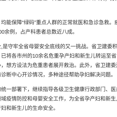
均能保障“绿码”重点人群的正常就医和急诊急救。
00余例，占产科患者总数近八成。
,是守牢全省母婴安全底线的又一挑战。省卫建委
已将各市州的10余名危重孕产妇和新生儿转运至省
办，想方设法为危重患者展开救治。此外，省卫建委
前诊断中心开诊情况，多种途径帮助孕妇解决问题。
的统一部署下，继续指导各级卫生健康行政部门、医
领域疫情防控和母婴安全工作，为全省孕产妇和新生
产妇和新生儿的生命安全。