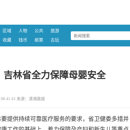
区域
人物
公共
旅游
收藏
钱币
邮票
古玩
，吉林省全力保障母婴安全
30 08:41:43 来源：潇湘晨报
体要提供持续可靠医疗服务的要求，省卫健委多措并
健康工作的基础上，着力保障孕产妇和新生儿等重点