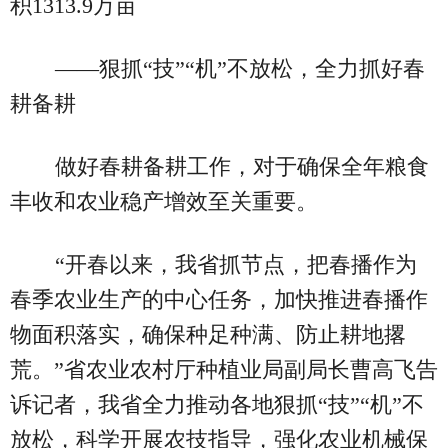
积1313.9万亩
——狠抓“技”“机”不放松，全力抓好春
耕备耕
做好春耕备耕工作，对于确保全年粮食
丰收和农业稳产增效至关重要。
“开春以来，我省抓节点，把春播作为
春季农业生产的中心任务，加快推进春播作
物面积落实，确保种足种满、防止耕地撂
荒。”省农业农村厅种植业局副局长曹高飞告
诉记者，我省全力推动各地狠抓“技”“机”不
放松，科学开展农技指导，强化农业机械保