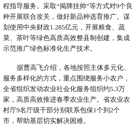
程指导服务。采取“揭牌挂帅”等方式对9个良
种开展联合攻关，做好新品种选育推广。谋
划使用中央财政1.285亿元，开展粮食、蔬
菜、茶叶等绿色高质高效整县制创建，集成
示范推广绿色标准化生产技术。
据曹高飞介绍，各地按照主体多元化、
服务多样化的方式，重点围绕服务小农户，
全省组织发动农业社会化服务组织约5.3万
家，高质高效推进春季农业生产。省农业农
村厅9名厅级干部分别联系包保1个到2个
市，帮助基层切实解决困难。