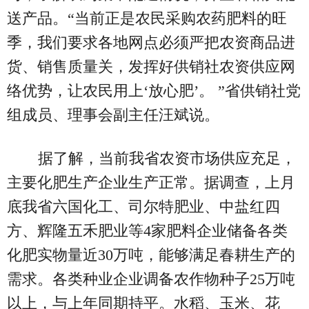
送产品。“当前正是农民采购农药肥料的旺
季，我们要求各地网点必须严把农资商品进
货、销售质量关，发挥好供销社农资供应网
络优势，让农民用上‘放心肥’。 ”省供销社党
组成员、理事会副主任汪斌说。
据了解，当前我省农资市场供应充足，
主要化肥生产企业生产正常。据调查，上月
底我省六国化工、司尔特肥业、中盐红四
方、辉隆五禾肥业等4家肥料企业储备各类
化肥实物量近30万吨，能够满足春耕生产的
需求。各类种业企业调备农作物种子25万吨
以上，与上年同期持平。水稻、玉米、花