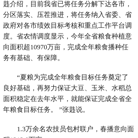
韪介绍，目前我省已将任务分解下达各市，
分区落实、压茬推进，将任务纳入省委、省
政府对各市绩效目标考核和重点工作平台调
度。省农情调度显示，今年全省粮食种植意
向面积超10970万亩，完成全年粮食播种任
务有基础、有保障。
“夏粮为完成全年粮食目标任务奠定了
良好基础，再努力保证大豆、玉米、水稻总
面积稳定在去年水平，就能保证完成全省全
年粮食目标任务。 ”张韪说。
1.3万余名农技员包村联户，春播意向面