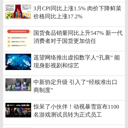
3月CPI同比上涨1.5% 肉价下降鲜菜
价格同比上涨17.2%
国货食品销量同比上升547% 新一代
消费者对于国货更加信任
遥望网络推出虚拟数字人“孔襄” 能
现身影视剧和综艺
中新协定升级 引入了“经核准出口
商制度”
惊呆了小伙伴！动视暴雪宣布1100
名游戏测试员转为正式员工