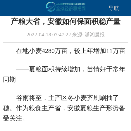
导航
产粮大省，安徽如何保面积稳产量
2022-04-18 07:47:22 来源: 潇湘晨报
在地小麦4280万亩，较上年增加11万亩
——夏粮面积持续增加，苗情好于常年
同期
谷雨将至，主产区冬小麦齐刷刷抽了
穗。作为粮食主产省，安徽夏粮生产形势备
受关注。