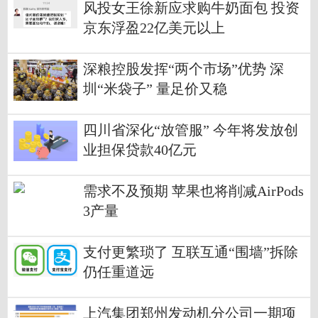
风投女王徐新应求购牛奶面包 投资
京东浮盈22亿美元以上
深粮控股发挥“两个市场”优势 深
圳“米袋子” 量足价又稳
四川省深化“放管服” 今年将发放创
业担保贷款40亿元
需求不及预期 苹果也将削减AirPods
3产量
支付更繁琐了 互联互通“围墙”拆除
仍任重道远
上汽集团郑州发动机分公司一期项