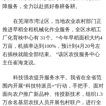
障服务，全力以赴抓好春耕备耕。
在芜湖市湾沚区，当地农业农村部门正
推进早稻全程机械化作业服务，全区水稻工
厂化育秧中心有 31个。“今年早稻面积大约4
万亩，机插率达到100%，预计到4月20号左
右插秧就能全部结束。 ”该区农技服务中心
主任崔海龙说。
科技强农提升服务水平。我省在全省范
围内开展“科技特派员+”行动，手把手、面对
面向农户推广新品种、传授新技术，组织1.3
万余名基层农技人员开展包村联户，进行全