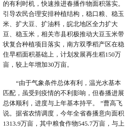
的有利时机，快速推进春播作物面积落实。
引导农民合理安排种植结构，稳口粮、稳玉
米、扩大豆、扩油料，皖北地区全力扩大
豆、稳玉米，相关市县积极推动大豆玉米带
状复合种植项目落实，南方双季稻产区在稳
住早稻面积基础上，计划发展再生稻150万
亩，较上年增加30万亩。
“由于气象条件总体有利，温光水基本
匹配，虽受到疫情的不利影响，但春播进展
总体顺利，进度与上年基本持平。 ”曹高飞
说。据省农情调度，今年全省春播意向面积
1313.9万亩，其中粮食作物545.7万亩，与上