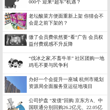
000个 迎来“超车”机遇？
老坛酸菜方便面重新上架 你猜会不
会是之前下架的？
缴了会员费依然要“看”广告 会员权
益付费观感不升反降
“伐冰之家,不畜牛羊” 社区团购一地
鸡毛不要与民争利
办好一个会提升一座城 杭州市规划
资源局全面服务亚运征地项目
公司护盘 “发债”回购 京东方A、中
国联通分别回购26.2亿元、22.05亿