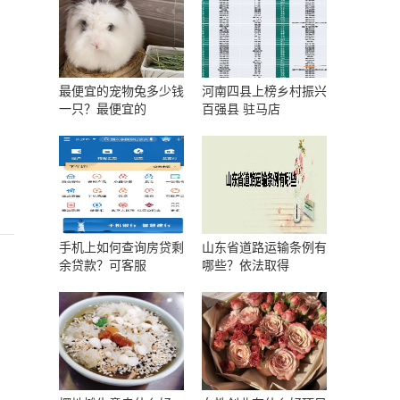
最便宜的宠物兔多少钱
河南四县上榜乡村振兴
一只？最便宜的
百强县 驻马店
手机上如何查询房贷剩
山东省道路运输条例有
余贷款？可客服
哪些？依法取得