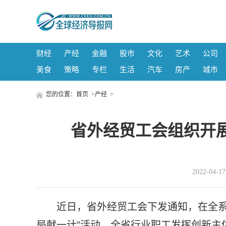
财经
产经
金融
股市
文化
艺术
公司
美食
策略
专栏
生活
汽车
房产
城市
您的位置：
首页
>
产经
>
省外经贸工会组织开展
2022-04-
近日，省外经贸工会下发通知，在全系
局献一计”活动，全省行业职工发挥创新主