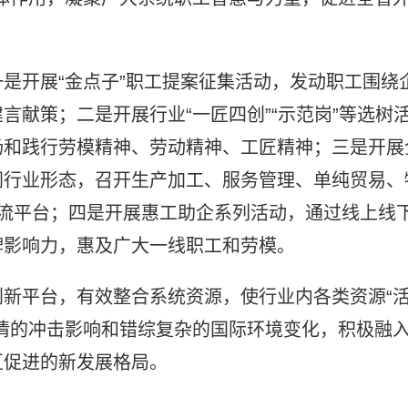
是开展“金点子”职工提案征集活动，发动职工围绕
言献策；二是开展行业“一匠四创”“示范岗”等选树
扬和践行劳模精神、劳动精神、工匠精神；三是开展
同行业形态，召开生产加工、服务管理、单纯贸易、
流平台；四是开展惠工助企系列活动，通过线上线
牌影响力，惠及广大一线职工和劳模。
新平台，有效整合系统资源，使行业内各类资源“
情的冲击影响和错综复杂的国际环境变化，积极融
互促进的新发展格局。