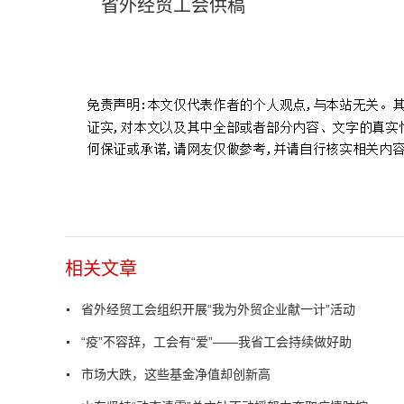
省外经贸工会供稿
标签：
线上线下
建言献策
销售渠道
相互促进
物流仓储
相关文章
省外经贸工会组织开展“我为外贸企业献一计”活动
“疫”不容辞，工会有“爱”——我省工会持续做好助
市场大跌，这些基金净值却创新高