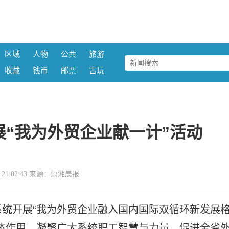
区域
人物
公共
旅游
收藏
钱币
邮票
古玩
“我为外贸企业献一计”活动
17 21:02:43 来源：潇湘晨报
统开展“我为外贸企业融入国内国际双循环新发展
体作用，凝聚广大系统职工智慧与力量，促进全省