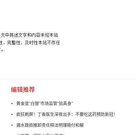
编辑推荐
黄金变“白银”市场监管“验真身”
疯狂刷屏！丁香医生深夜出手：不要吃这药预防新冠！
漏水致损推卸责任释法明理赔付和解