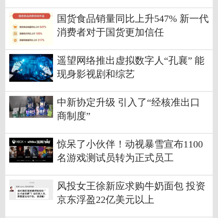
国货食品销量同比上升547% 新一代
消费者对于国货更加信任
遥望网络推出虚拟数字人“孔襄” 能
现身影视剧和综艺
中新协定升级 引入了“经核准出口
商制度”
惊呆了小伙伴！动视暴雪宣布1100
名游戏测试员转为正式员工
风投女王徐新应求购牛奶面包 投资
京东浮盈22亿美元以上