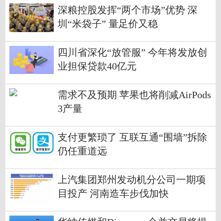
深粮控股发挥“两个市场”优势 深
圳“米袋子” 量足价又稳
四川省深化“放管服” 今年将发放创
业担保贷款40亿元
需求不及预期 苹果也将削减AirPods
3产量
支付更繁琐了 互联互通“围墙”拆除
仍任重道远
上汽集团郑州发动机分公司一期项
目投产 河南造车步伐加快