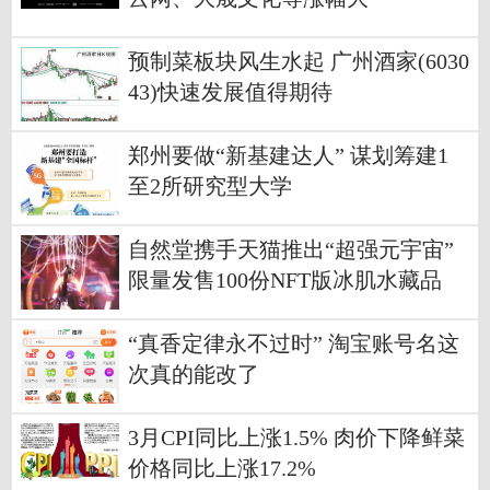
预制菜板块风生水起 广州酒家(6030
43)快速发展值得期待
郑州要做“新基建达人” 谋划筹建1
至2所研究型大学
自然堂携手天猫推出“超强元宇宙”
限量发售100份NFT版冰肌水藏品
“真香定律永不过时” 淘宝账号名这
次真的能改了
3月CPI同比上涨1.5% 肉价下降鲜菜
价格同比上涨17.2%