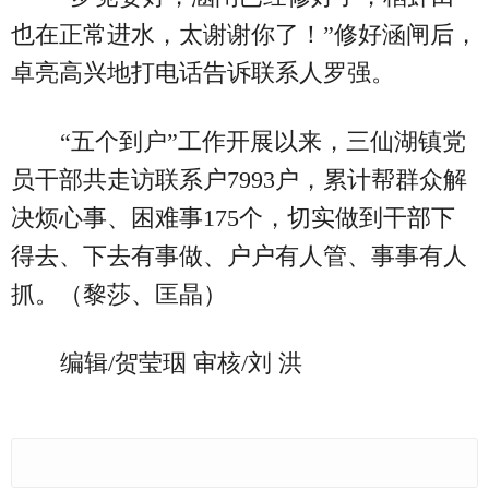
也在正常进水，太谢谢你了！”修好涵闸后，
卓亮高兴地打电话告诉联系人罗强。
“五个到户”工作开展以来，三仙湖镇党
员干部共走访联系户7993户，累计帮群众解
决烦心事、困难事175个，切实做到干部下
得去、下去有事做、户户有人管、事事有人
抓。（黎莎、匡晶）
编辑/贺莹珚 审核/刘 洪