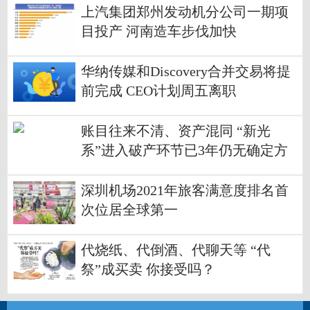
上汽集团郑州发动机分公司一期项
目投产 河南造车步伐加快
华纳传媒和Discovery合并交易将提
前完成 CEO计划周五离职
账目往来不清、资产混同 “新光
系”进入破产环节已3年仍无确定方
案
深圳机场2021年旅客满意度排名首
次位居全球第一
代烧纸、代倒酒、代聊天等 “代
祭”成买卖 你接受吗？