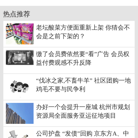
热点推荐
老坛酸菜方便面重新上架 你猜会不
会是之前下架的？
缴了会员费依然要“看”广告 会员权
益付费观感不升反降
“伐冰之家,不畜牛羊” 社区团购一地
鸡毛不要与民争利
办好一个会提升一座城 杭州市规划
资源局全面服务亚运征地项目
公司护盘 “发债”回购 京东方A、中