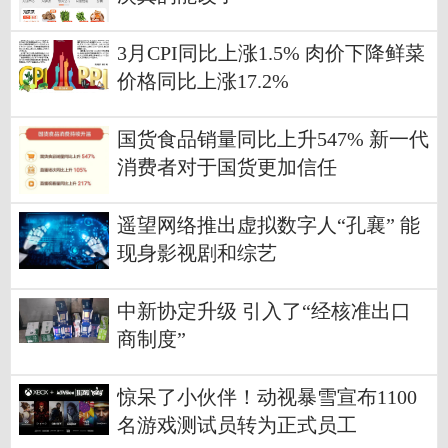
3月CPI同比上涨1.5% 肉价下降鲜菜
价格同比上涨17.2%
国货食品销量同比上升547% 新一代
消费者对于国货更加信任
遥望网络推出虚拟数字人“孔襄” 能
现身影视剧和综艺
中新协定升级 引入了“经核准出口
商制度”
惊呆了小伙伴！动视暴雪宣布1100
名游戏测试员转为正式员工