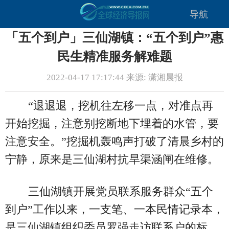
导航
「五个到户」三仙湖镇：“五个到户”惠
民生精准服务解难题
2022-04-17 17:17:44 来源: 潇湘晨报
“退退退，挖机往左移一点，对准点再
开始挖掘，注意别挖断地下埋着的水管，要
注意安全。”挖掘机轰鸣声打破了清晨乡村的
宁静，原来是三仙湖村抗旱渠涵闸在维修。
三仙湖镇开展党员联系服务群众“五个
到户”工作以来，一支笔、一本民情记录本，
是三仙湖镇组织委员罗强走访联系户的标