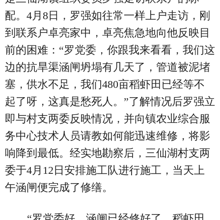
配。4月8日，罗强如往常一样上户走访，刚
到联系户卓亮家中，卓亮焦急地向他反映目
前的困难：“罗党委，你跟我来看看，我们这
边的抗旱渠涵闸坍塌有几天了，管道被泥堵
塞，供水不足，我们480亩稻虾田已经等不
起了呀，这真是愁死人。”了解情况后罗强立
即与村支两委反映情况，并向镇农业综合服
务中心技术人员请教如何能迅速维修，将影
响降到最低。经实地勘察后，三仙湖村支两
委于4月12日安排施工队进行施工，当天上
午涵闸便完成了修缮。
“罗党委好，涵闸已经修好了，稻虾田