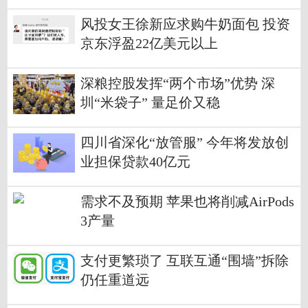
风投女王徐新应求购牛奶面包 投资
京东浮盈22亿美元以上
深粮控股发挥“两个市场”优势 深
圳“米袋子” 量足价又稳
四川省深化“放管服” 今年将发放创
业担保贷款40亿元
需求不及预期 苹果也将削减AirPods
3产量
支付更繁琐了 互联互通“围墙”拆除
仍任重道远