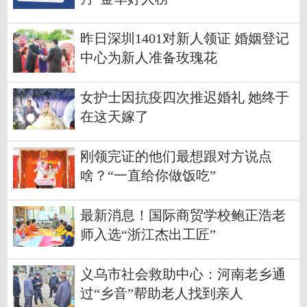
昨日深圳1401对新人领证 婚姻登记
中心为新人准备玫瑰花
女护士因抗疫四次推迟婚礼 她终于
在这天嫁了
刚领完证的他们最想跟对方说点
啥？“一直给你做饭吃”
最新消息！国际商贸学校鲍正浩老
师入选“浙江杰出工匠”
义乌市社会救助中心：河南老乡通
过“乡音”帮助老人找到亲人