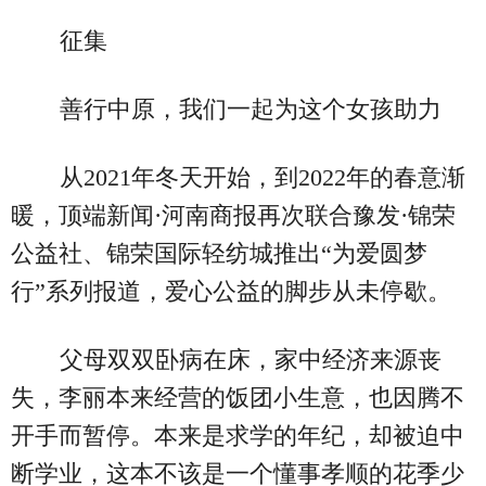
征集
善行中原，我们一起为这个女孩助力
从2021年冬天开始，到2022年的春意渐
暖，顶端新闻·河南商报再次联合豫发·锦荣
公益社、锦荣国际轻纺城推出“为爱圆梦
行”系列报道，爱心公益的脚步从未停歇。
父母双双卧病在床，家中经济来源丧
失，李丽本来经营的饭团小生意，也因腾不
开手而暂停。本来是求学的年纪，却被迫中
断学业，这本不该是一个懂事孝顺的花季少