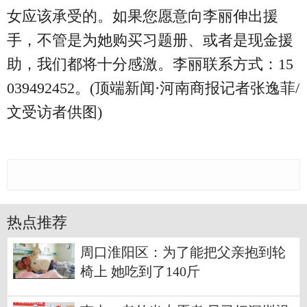
女应该承受的。如果您愿意向李丽伸出援
手，不管是为她购买习题册、或者是现金援
助，我们都将十分感激。李丽联系方式：15
039492452。(顶端新闻·河南商报记者张逸菲/
文受访者供图)
热点推荐
周口淮阳区：为了能把父亲抱到轮
椅上 她吃到了140斤