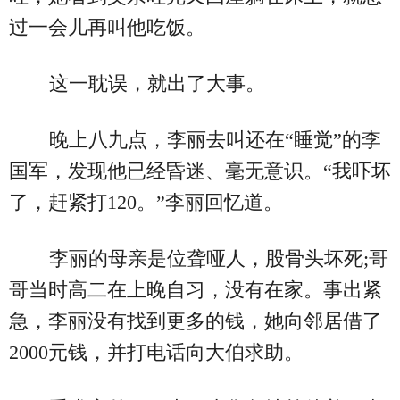
过一会儿再叫他吃饭。
这一耽误，就出了大事。
晚上八九点，李丽去叫还在“睡觉”的李
国军，发现他已经昏迷、毫无意识。“我吓坏
了，赶紧打120。”李丽回忆道。
李丽的母亲是位聋哑人，股骨头坏死;哥
哥当时高二在上晚自习，没有在家。事出紧
急，李丽没有找到更多的钱，她向邻居借了
2000元钱，并打电话向大伯求助。