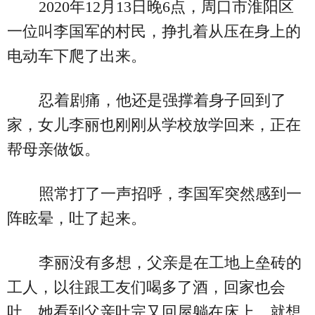
2020年12月13日晚6点，周口市淮阳区
一位叫李国军的村民，挣扎着从压在身上的
电动车下爬了出来。
忍着剧痛，他还是强撑着身子回到了
家，女儿李丽也刚刚从学校放学回来，正在
帮母亲做饭。
照常打了一声招呼，李国军突然感到一
阵眩晕，吐了起来。
李丽没有多想，父亲是在工地上垒砖的
工人，以往跟工友们喝多了酒，回家也会
吐，她看到父亲吐完又回屋躺在床上，就想