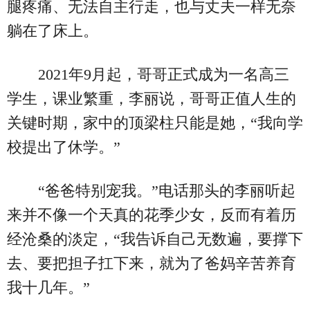
腿疼痛、无法自主行走，也与丈夫一样无奈
躺在了床上。
2021年9月起，哥哥正式成为一名高三
学生，课业繁重，李丽说，哥哥正值人生的
关键时期，家中的顶梁柱只能是她，“我向学
校提出了休学。”
“爸爸特别宠我。”电话那头的李丽听起
来并不像一个天真的花季少女，反而有着历
经沧桑的淡定，“我告诉自己无数遍，要撑下
去、要把担子扛下来，就为了爸妈辛苦养育
我十几年。”