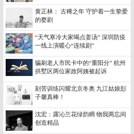
黄正林： 古稀之年 守护着一生挚爱
的婺剧
“天气寒冷大家喝点姜汤” 深圳防疫
一线上演暖心“连续剧”
骗刷老人市民卡中的“重阳分” 杭州
拱墅区两位家政阿姨被起诉
刻苦训练闪耀北京冬奥 九江姑娘彭
子馨真棒！
沈宏：露沁兰花绿韵稠 物我两忘间
创造精品