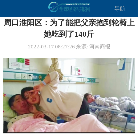
导航
周口淮阳区：为了能把父亲抱到轮椅上
她吃到了140斤
2022-03-17 08:27:26 来源: 河南商报