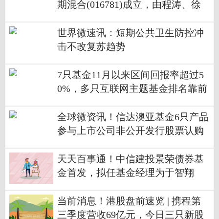
期混合(016781)成立，由程涛、徐
亦达联合管理
世界微速讯：短期公共卫生防控冲
击不改复苏趋势
7只基金11月以来区间回报率超过5
0%，多只互联网主题基金排名靠前
全球微资讯！信达澳亚基金6只产品
参与上市公司非公开发行股票认购
天天百事通！中信建投景荣债券基
金首发，拟任基金经理为于智翔
当前消息！港股盘前速览 | 携程第
三季度营收69亿元，今日三只新股