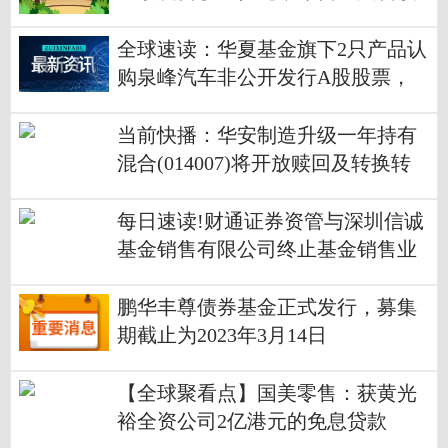
在港上市
全球速读：华夏基金旗下2只产品认
购泉峰汽车非公开发行A股股票，
总成本为4680万元
当前快播：华安制造升级一年持有
混合(014007)将开放赎回及转换转
出业务
每日速读!财通证券资管与深圳信诚
基金销售有限公司终止基金销售业
务合作
鹏华丰尊债券基金正式发行，募集
期截止为2023年3月14日
【全球聚看点】国美零售：获黄光
裕全资公司2亿港元的免息贷款