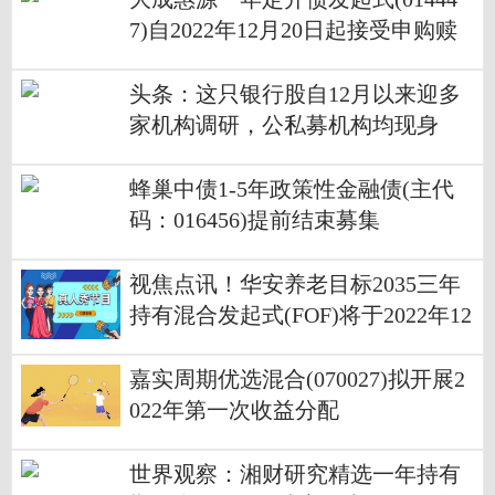
7)自2022年12月20日起接受申购赎
回申请
头条：这只银行股自12月以来迎多
家机构调研，公私募机构均现身
蜂巢中债1-5年政策性金融债(主代
码：016456)提前结束募集
视焦点讯！华安养老目标2035三年
持有混合发起式(FOF)将于2022年12
月26日发售
嘉实周期优选混合(070027)拟开展2
022年第一次收益分配
世界观察：湘财研究精选一年持有