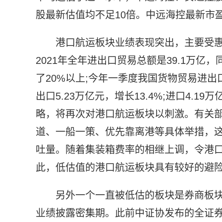
股最新估值均不足10倍。中远海控最新市盈
港口航运板块业绩表现突出，主要受
2021年全年进出口贸易总额是39.1万亿
了20%以上;今年一季度我国货物贸易进出口
出口5.23万亿元，增长13.4%;进口4.
略，将再次对港口航运板块以刺激。有关
道、一船一策、优先靠离港等具体举措，
吐量。随着集装箱费率的相继上调，令港
此，低估值的港口航运板块具有较好的避
另外一个一直被低估的板块是券商板块
业绩披露密集期。此前中证协发布的全证券行