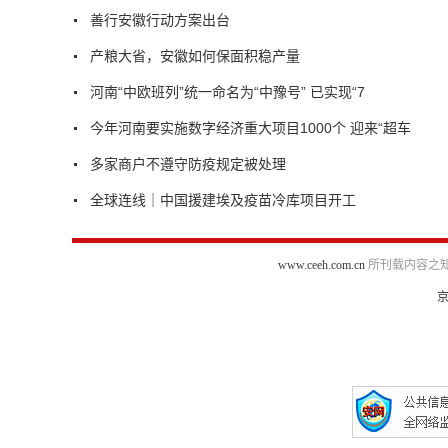
善行安徽行动方案出台
产粮大省，安徽如何保面积稳产量
河南“中欧班列”统一命名为“中豫号” 已实现“7
今年河南要实施数字经济重大项目1000个 迎来“超车
多家商户不遵守防疫规定被处理
全球连线｜中国援建埃及疫苗冷库项目开工
www.ceeh.com.cn
所刊载内容之知
京