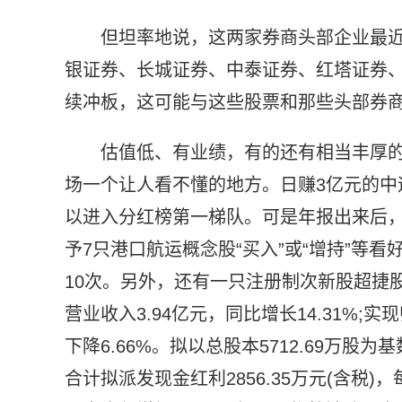
但坦率地说，这两家券商头部企业最
银证券、长城证券、中泰证券、红塔证券
续冲板，这可能与这些股票和那些头部券
估值低、有业绩，有的还有相当丰厚
场一个让人看不懂的地方。日赚3亿元的中远
以进入分红榜第一梯队。可是年报出来后，
予7只港口航运概念股“买入”或“增持”等
10次。另外，还有一只注册制次新股超捷股
营业收入3.94亿元，同比增长14.31%;实
下降6.66%。拟以总股本5712.69万股为基
合计拟派发现金红利2856.35万元(含税