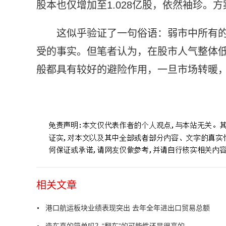
股本也仅增加至1.028亿股，依然袖珍。
这似乎验证了一句俗语：弱市中所有
受的事实。但笔者认为，在股市人气整体
般都具有较好的避险作用，一旦市场转暖
标签：
港口航运板块
业绩表现突出
出口贸易
上市公司
相关文章
港口航运板块业绩表现突出 去年全年进出口贸易总额
造车真的简单吗？“翻车”的可能性还是很高的