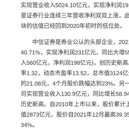
实现营业收入5024.10亿元，实现净利润191
是证券行业连续三年营收净利双双上涨，此外
块的估值已经回到2020年初时的低位处。
中信证券是券业公认的头部企业，2021
40.71%，实现净利润231亿元，同比大增5
入560亿元，净利润198亿元)，创历史新
率1.32，动态市盈率13.52，总市值3124
的21.08元，4个月股价跌幅达到23%。
司实现营业收入130.9亿元，同比增长58.
历史新高。自2010年上市以来，股价累计上涨
值2873亿元，股价自2021年12月最高39
34%。