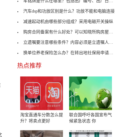
车铭牌是什么在哪里？包括出厂编号、出厂日期及厂名
汽车dsp和功放区别是什么？功放不能和电脑连接
减速起动机由哪些部分组成？采用电磁开关操纵
购房合同备案有什么好处？可以知晓所购房屋手续是否
立遗嘱要注意哪些条件？内容必须是立遗嘱人的真实意
换单位养老保险怎么办？在转出地社保局申请开具凭证
热点推荐
除
淘宝直通车分数怎么提
联合国呼吁各国宣布气
升？将卖点更好
候紧急状态 你
念