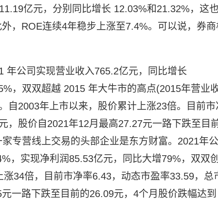
1.19亿元，分别同比增长 12.03%和21.32%，这
，ROE连续4年稳步上涨至7.4%。可以说，券商
 年公司实现营业收入765.2亿元，同比增长
5%，双双超越 2015 年大牛市的高点(2015年营业
高。自2003年上市以来，股价累计上涨23倍。目前市
亿元，股价自2021年12月最高27.27元一路下跌至目
另一家专营线上交易的头部企业是东方财富。2021年
94%，实现净利润85.53亿元，同比大增79%，双双
34倍，目前市净率6.43，动态市盈率33.59，总
.35元一路下跌至目前的26.09元，4个月股价跌幅达到