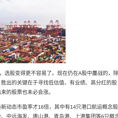
，选股变得更不容易了。现在仍在A股中鏖战的，
，胜出的关键在于寻找低估值、有业绩、高分红的股
出来的股票也未必会涨。
新动态市盈率才16倍，其中有14只港口航运概念股
、中远海发、唐山港、青岛港、上港集团等6只概