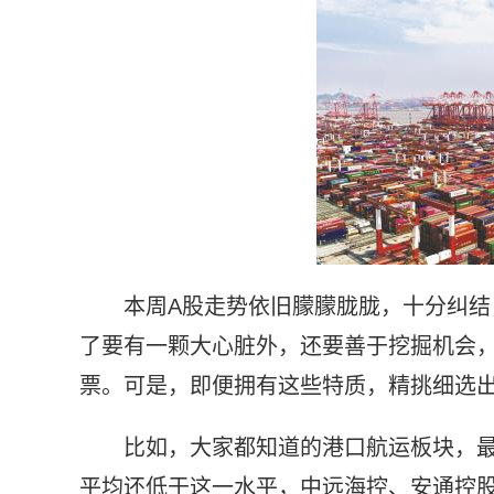
本周A股走势依旧朦朦胧胧，十分纠结
了要有一颗大心脏外，还要善于挖掘机会
票。可是，即便拥有这些特质，精挑细选
比如，大家都知道的港口航运板块，最
平均还低于这一水平，中远海控、安通控股