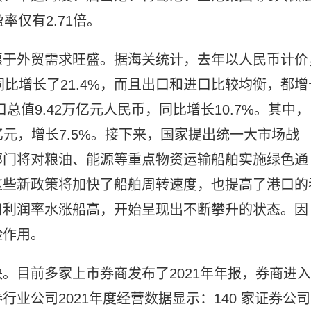
率仅有2.71倍。
惠于外贸需求旺盛。据海关统计，去年以人民币计价
，同比增长了21.4%，而且出口和进口比较均衡，都增
总值9.42万亿元人民币，同比增长10.7%。其中，
19万亿元，增长7.5%。接下来，国家提出统一大市场战
部门将对粮油、能源等重点物资运输船舶实施绿色通
这些新政策将加快了船舶周转速度，也提高了港口的
口利润率水涨船高，开始呈现出不断攀升的状态。因
险作用。
。目前多家上市券商发布了2021年年报，券商进入
业公司2021年度经营数据显示：140 家证券公司