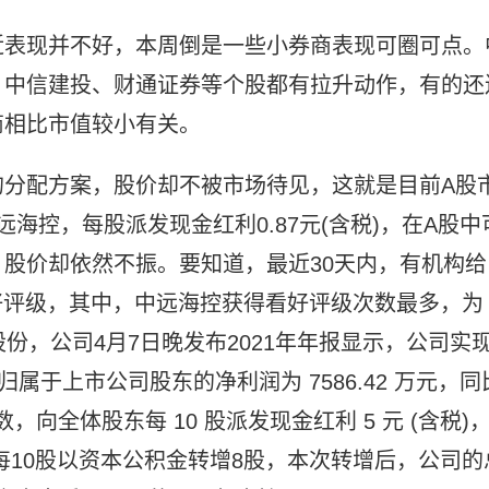
近表现并不好，本周倒是一些小券商表现可圈可点。
、中信建投、财通证券等个股都有拉升动作，有的还
商相比市值较小有关。
的分配方案，股价却不被市场待见，这就是目前A股
海控，每股派发现金红利0.87元(含税)，在A股中
股价却依然不振。要知道，最近30天内，有机构给
看好评级，其中，中远海控获得看好评级次数最多，为
份，公司4月7日晚发布2021年年报显示，公司实
现归属于上市公司股东的净利润为 7586.42 万元，同
数，向全体股东每 10 股派发现金红利 5 元 (含税)
)，每10股以资本公积金转增8股，本次转增后，公司的