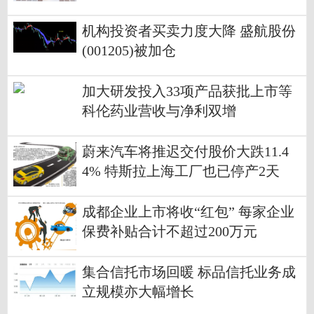
机构投资者买卖力度大降 盛航股份
(001205)被加仓
加大研发投入33项产品获批上市等
科伦药业营收与净利双增
蔚来汽车将推迟交付股价大跌11.4
4% 特斯拉上海工厂也已停产2天
成都企业上市将收“红包” 每家企业
保费补贴合计不超过200万元
集合信托市场回暖 标品信托业务成
立规模亦大幅增长