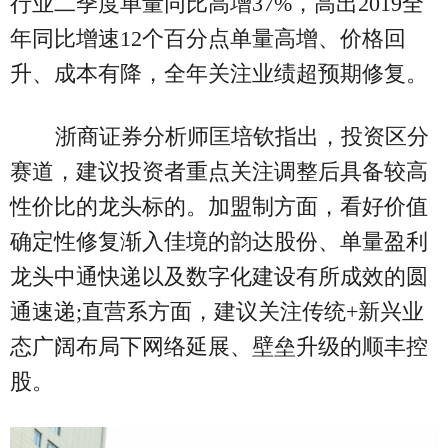
行业二季度单量同比高增37%，高出2019全
年同比增速12个百分点单量高增、价格回
升、成本有降，全年关注业绩超预期修复。
浙商证券分析师匡培钦指出，投资区分
赛道，建议投资者重点关注调整后具备较高
性价比的龙头标的。加盟制方面，看好价值
确定性修复渐入佳境的韵达股份、单量盈利
龙头中通快递以及数字化建设有所成效的圆
通速递;直营系方面，建议关注传统+新兴业
态广阔布局下网络延展、壁垒升级的顺丰控
股。