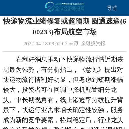
导航
快递物流业绩修复或超预期 圆通速递(6
00233)布局航空市场
2022-04-18 08:52:07 来源: 金融投资报
在利好消息推动下快递物流行情近期表
现最为强势，有分析指出，《意见》提出对
快递物流行情利好明显，但考虑到短期涨幅
较大，投资者可在回调中择机配置细分龙
头。中长期视角看，线上渗透率持续提升背
景下，快递行业需求增长确定性较强，服务
成为新的竞争要素，格局稳定后，行业龙头