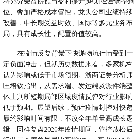
将充分受益份额与盈利提升;短期经营调整到
位、叠加严格成本管控，龙头公司业绩持续
改善，中长期受益时效、国际等多元业务布
局，具有成长性，配置价值较高。
在疫情反复背景下快递物流行情受到一
定负面冲击，但就历史数据来看，多家机构
认为影响或低于市场预期。浙商证券分析师
匡培钦指出，从需求端、发运端及派件端整
体上判断短期局部区域疫情反弹对行业影响
低于预期。展望后续，预计疫情封控对快递
履约影响时间有限，不改全年单量高成长逻
辑。同样复盘2020年疫情期间，管控放松后