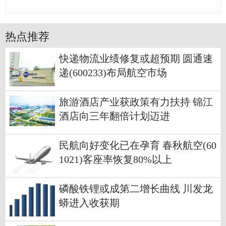
热点推荐
快递物流业绩修复或超预期 圆通速
递(600233)布局航空市场
旅游酒店产业获政策有力扶持 锦江
酒店向三年翻倍计划迈进
民航向好变化已在孕育 春秋航空(60
1021)客座率恢复80%以上
磷酸铁锂或成第二增长曲线 川发龙
蟒进入收获期