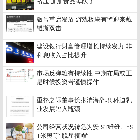
挤压 加加食品掉队了
版号重启发放 游戏板块有望迎来戴
维斯双击
建设银行财富管理增长持续发力 非
利息收入占比提升
市场反弹难有持续性 中期布局或正
是时候投资者谨慎操作
重整之际董事长张清海辞职 科迪乳
业发展陷入瓶颈
公司经营状况转危为安 ST维维、*S
T米奥等“脱星摘帽”