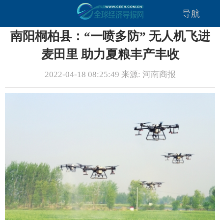
导航
南阳桐柏县：“一喷多防” 无人机飞进
麦田里 助力夏粮丰产丰收
2022-04-18 08:25:49 来源: 河南商报