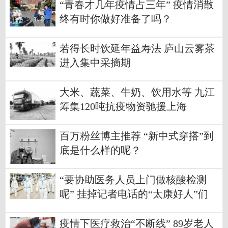
“青春才几年疫情占三年” 疫情消散
终有时你做好准备了吗？
若得长时饮延年益寿法 庐山云雾茶
进入集中采摘期
大米、蔬菜、牛奶、饮用水等 九江
筹集120吨抗疫物资驰援上海
百万粉丝博主推荐 “新中式穿搭”到
底是什么样的呢？
“要协助医务人员上门做核酸检测
呢” 挂掉记者电话的“太康好人”们
疫情下医疗救治“不断线” 89岁老人