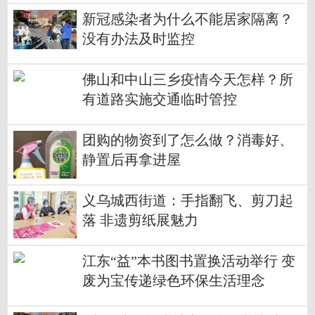
新冠感染者为什么不能居家隔离？
没有办法及时监控
佛山和中山三乡疫情今天怎样？所
有道路实施交通临时管控
团购的物资到了怎么做？消毒好、
静置后再拿进屋
义乌城西街道：手指翻飞、剪刀起
落 非遗剪纸展魅力
江东“益”本书图书置换活动举行 变
废为宝传递绿色环保生活理念