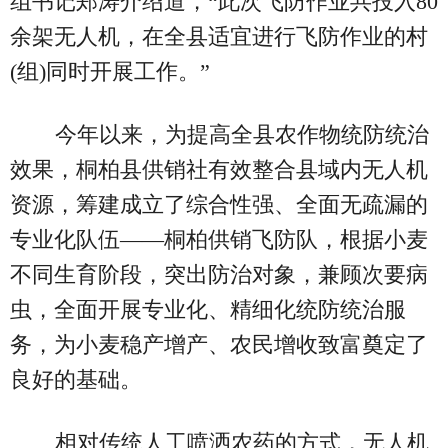
组书记郑涛介绍道，“此次飞防作业共投入80
余架无人机，在全县适宜进行飞防作业的村
(组)同时开展工作。”
今年以来，为提高全县农作物统防统治
效果，桐柏县供销社有效整合县域内无人机
资源，筹建成立了综合性强、全面无疏漏的
专业化队伍——桐柏供销飞防队，根据小麦
不同生育阶段，突出防治对象，兼顾次要病
虫，全面开展专业化、精细化统防统治服
务，为小麦稳产增产、农民增收致富奠定了
良好的基础。
相对传统人工喷洒农药的方式，无人机