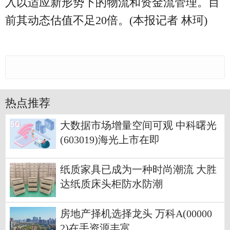
入以适应新形势下的物流和资金流管理。目
前其动态估值不足20倍。(本报记者 林珂)
热点推荐
大数据市场增量空间可观 中科曙光
(603019)海光上市在即
纸质家具已成为一种时尚潮流 大胜
达纸质床头柜防水防潮
房地产择机选择龙头 万科A(00000
2)在手资源丰富