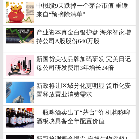
中概股9天跌掉一个茅台市值 重锤
来自“预摘除清单”
产业资本真金白银护盘 海尔智家增
持公司A股股份640万股
新国货美妆品牌加码研发 完美日记
母公司研发费用3年增长24倍
新政将让区域分化更明显 货币化安
置释放置业消费需求
一瓶啤酒卖出了“茅台”价 机构称啤
酒板块具备全年配置价值