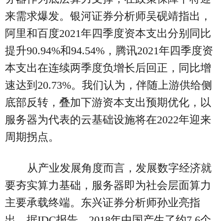
来需求爆发。银河证券分析师吴砚靖指出，
阿里和百度2021年四季度资本支出分别同比
提升90.94%和94.54%，腾讯2021年四季度资
本支出在连续两季度负增长后回正，同比增
速达到20.73%。我们认为，伴随上游供给侧
底部反转，叠加下游资本支出预期优化，以
服务器为代表的云基础设施将在2022年迎来
周期拐点。
从产业发展角度而言，发展数字经济就
要夯实算力基础，服务器即为社会层面算力
主要承载终端。东兴证券分析师孙业亮指
出，据IDC报告，2018年中国产生了约7.6个