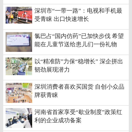
深圳市“一带一路”：电视和手机最
受青睐 出口快速增长
氯巴占“国内仿药”已加快步伐 希望
能在儿童节送给患儿们一份礼物
以“精准防”力保“稳增长” 深企拼出
韧劲展现潜力
深圳消费者喜欢买国货 自创小众品
牌获青睐
河南省首家享受“歇业制度”政策红
利的企业成功备案