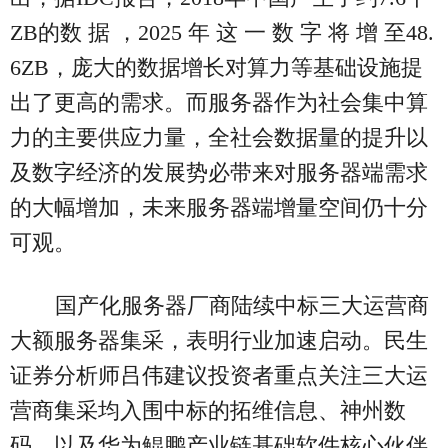
ZB的数 据 ，2025 年 这 一 数 字 将 增 至48.
6ZB，庞大的数据增长对算力等基础设施提
出了更高的需求。而服务器作为社会集中算
力的主要供应力量，全社会数据量的提升以
及数字经济的发展势必带来对服务器端需求
的大幅增加，未来服务器端增量空间仍十分
可观。
国产化服务器厂商陆续中标三大运营商
大额服务器集采，表明行业加速启动。民生
证券分析师吕伟建议投资者重点关注三大运
营商集采均入围中标的拓维信息、神州数
码，以及华为鲲鹏产业链基础软件核心伙伴