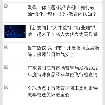
力度
聚焦：你点题·我代言⑥丨如何破
除“矮化”“窄化”职业教育的认知？
政协委员支招
【新要闻】“人才荒”和“就业难”为
啥一起来了？省人大代表为高质量
就业建言献策
当前热议!莱阳市：开展夜间应急演
练，保障节日燃气安全
广东省阳江市市场监管局发布2022
年度特殊食品经营单位飞行检查情
况
全球热点！市教育局团工委到市特
教学校送关怀暖童心