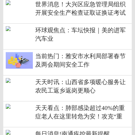
世界消息！大兴区应急管理局组织
开展安全生产检查证取证换证考试
环球观焦点：车坛快报｜美的进军
汽车业
当前热门：雅安市水利局部署春节
及两会期间安全工作
天天时讯：山西省多项暖心服务让
农民工返乡返岗更顺心
天天看点：肺部感染超过40%的重
症老人在这里转危为安！攻克“重
症”仍是紧要关头，近期没有特别升
高
每日消息!南通疾控最新提醒