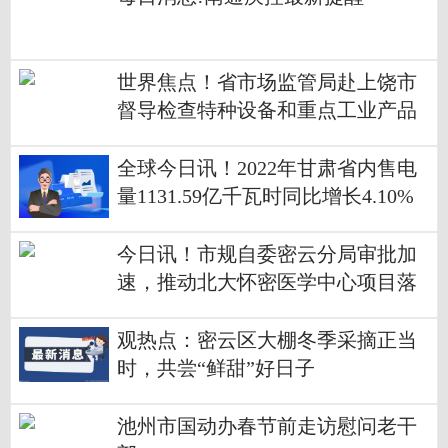
世界焦点！省市场监管局赴上饶市
督导检查特种设备和重点工业产品
重大隐患专项整治工作
全球今日讯！2022年甘肃省内售电
量1131.59亿千瓦时同比增长4.10%
今日讯！市规自委密云分局审批加
速，推动北大怀密医学中心项目落
实到位
观热点：密云区大棚冬季采摘正当
时，共尝“鲜甜”好日子
池州市国动办春节前走访慰问老干