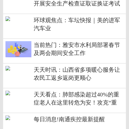
开展安全生产检查证取证换证考试
环球观焦点：车坛快报｜美的进军
汽车业
当前热门：雅安市水利局部署春节
及两会期间安全工作
天天时讯：山西省多项暖心服务让
农民工返乡返岗更顺心
天天看点：肺部感染超过40%的重
症老人在这里转危为安！攻克“重
症”仍是紧要关头，近期没有特别升
高
每日消息!南通疾控最新提醒