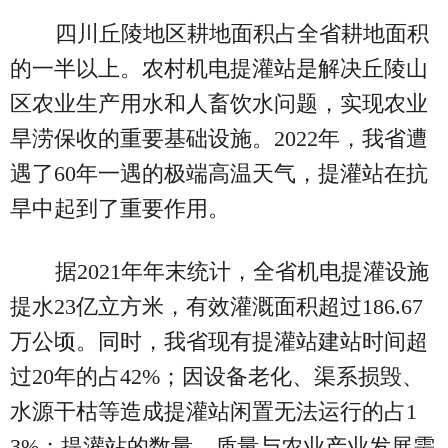
四川丘陵地区耕地面积占全省耕地面积
的一半以上。农村机电提灌站是解决丘陵山
区农业生产用水和人畜饮水问题，实现农业
旱涝保收的重要基础设施。2022年，我省遭
遇了60年一遇的极端高温天气，提灌站在抗
旱中起到了重要作用。
据2021年年末统计，全省机电提灌设施
提水23亿立方米，有效灌溉面积超过186.67
万公顷。同时，我省现有提灌站建站时间超
过20年的占42%；因设备老化、渠系损毁、
水源干枯等造成提灌站闲置无法运行的占1
3%；提灌站的数量、质量与农业产业发展需