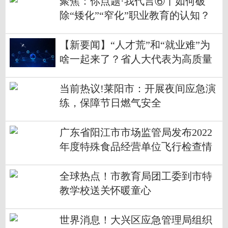
聚焦：你点题·我代言⑥丨如何破
除“矮化”“窄化”职业教育的认知？
政协委员支招
【新要闻】“人才荒”和“就业难”为
啥一起来了？省人大代表为高质量
就业建言献策
当前热议!莱阳市：开展夜间应急演
练，保障节日燃气安全
广东省阳江市市场监管局发布2022
年度特殊食品经营单位飞行检查情
况
全球热点！市教育局团工委到市特
教学校送关怀暖童心
世界消息！大兴区应急管理局组织