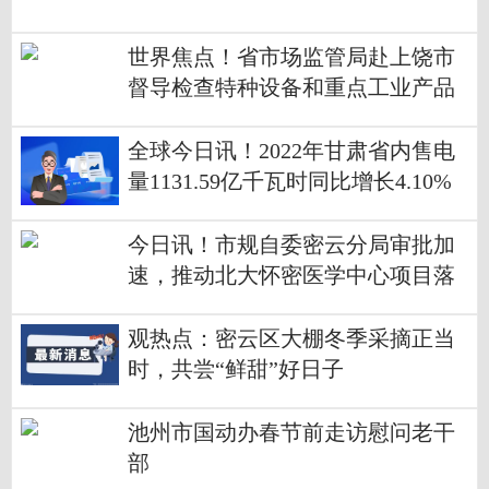
世界焦点！省市场监管局赴上饶市
督导检查特种设备和重点工业产品
重大隐患专项整治工作
全球今日讯！2022年甘肃省内售电
量1131.59亿千瓦时同比增长4.10%
今日讯！市规自委密云分局审批加
速，推动北大怀密医学中心项目落
实到位
观热点：密云区大棚冬季采摘正当
时，共尝“鲜甜”好日子
池州市国动办春节前走访慰问老干
部