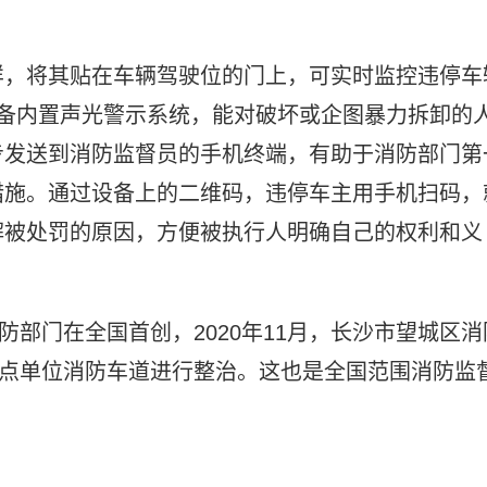
字样，将其贴在车辆驾驶位的门上，可实时监控违停车
备内置声光警示系统，能对破坏或企图暴力拆卸的
步发送到消防监督员的手机终端，有助于消防部门第
措施。通过设备上的二维码，违停车主用手机扫码，
解被处罚的原因，方便被执行人明确自己的权利和义
防部门在全国首创，2020年11月，长沙市望城区消
重点单位消防车道进行整治。这也是全国范围消防监