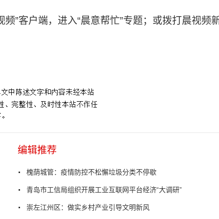
视频”客户端，进入“晨意帮忙”专题；或拨打晨视频
灾
编辑推荐
槐荫城管：疫情防控不松懈垃圾分类不停歇
青岛市工信局组织开展工业互联网平台经济“大调研”
崇左江州区：做实乡村产业引导文明新风