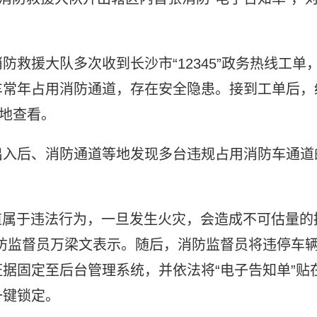
。
救援大队多次收到长沙市“12345”政务热线工单
车常年占用消防通道，存在安全隐患。接到工单后，
实地查看。
出入后、消防通道等地发现多台违规占用消防车通道
道属于违法行为，一旦发生火灾，会造成不可估量的
防监督员万梁文表示。随后，消防监督员将违停车
据固定至后台管理系统，并依法将“电子告知单”贴
一键锁定。