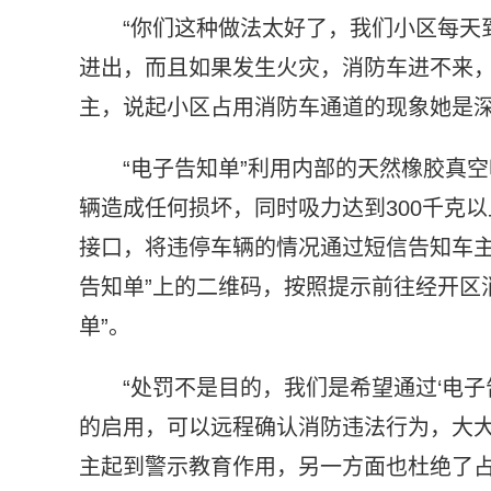
“你们这种做法太好了，我们小区每天
进出，而且如果发生火灾，消防车进不来，
主，说起小区占用消防车通道的现象她是
“电子告知单”利用内部的天然橡胶真
辆造成任何损坏，同时吸力达到300千克以
接口，将违停车辆的情况通过短信告知车主
告知单”上的二维码，按照提示前往经开区
单”。
“处罚不是目的，我们是希望通过‘电子
的启用，可以远程确认消防违法行为，大
主起到警示教育作用，另一方面也杜绝了