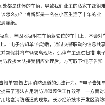
到处都是违停的车辆，导致我们业主的私家车都很
该怎么办？”肖新群是一名在小区生活了十年的业
深恶痛绝。
空吸盘，牢固地吸附在车辆驾驶位的车门上，不会对
上。“电子告知单”启动后，通过交警联动的信息共
并督促其将车辆驶离现场。违停车主通过扫描“电
消防救援大队接受相应处理后，方可取下“电子告知
告知单’震慑占用消防通道的违法行为。”“电子告知单
大提高了违法占用消防通道整治工作效率。一方面对
占用堵塞消防通道的现象。长沙经济技术开发区消防