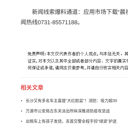
新闻线索爆料通道：应用市场下载“晨
闻热线0731-85571188。
标签：
消防通道
长沙经济技术开发区
违法行为
发生火
相关文章
长沙又有多名车主喜提“大红脸盆”！消防：吸力超30
万源市公安局古东关派出所纵深推进防疫攻坚战
出租车上有孩子发烧，吉首交警全程手控“绿波”护送