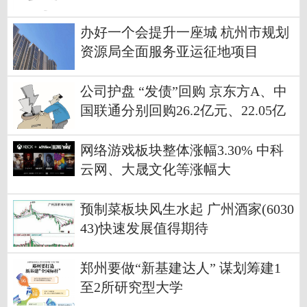
办好一个会提升一座城 杭州市规划
资源局全面服务亚运征地项目
公司护盘 “发债”回购 京东方A、中
国联通分别回购26.2亿元、22.05亿
元
网络游戏板块整体涨幅3.30% 中科
云网、大晟文化等涨幅大
预制菜板块风生水起 广州酒家(6030
43)快速发展值得期待
郑州要做“新基建达人” 谋划筹建1
至2所研究型大学