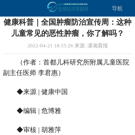
导航
健康科普｜全国肿瘤防治宣传周：这种
儿童常见的恶性肿瘤，你了解吗？
2022-04-21 18:55:26 来源: 潇湘晨报
（作者：首都儿科研究所附属儿童医院
副主任医师 李君惠）
◆来源 | 健康中国
◆编辑 | 危博雅
◆审核 | 胡雅萍