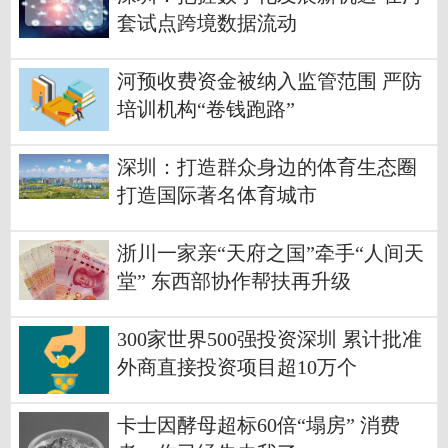
套试点跨境数据流动
河预收费资金被纳入监管范围 严防
培训机构“卷钱跑路”
深圳：打造群众身边的体育生态圈
打造国际著名体育城市
浙川一家亲“天府之国”牵手“人间天
堂” 东西部协作帮扶再升级
300家世界500强投资深圳 累计批准
外商直接投资项目超10万个
卡士因酵母超标60倍“塌房” 消费