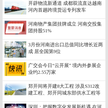
开辟物流新通道 成都双流直达越南
河内首趟跨境货运专列发车
河南物产集团挂牌成立 河南交投集
团持股51%
3月份河南进出口总值同比增长近两
成 居全国第9位
广交会今日“云开展” 境内外参展企
业约2.55万家
郑开间将开建8大工程 涉及S312改
建工程、郑开同城东部供水工程等
深圳：把握数字化发展新机遇 在河