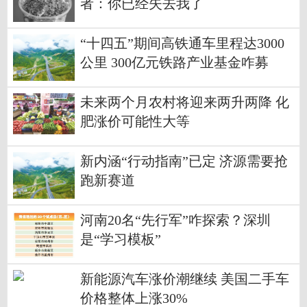
者：你已经失去我了
“十四五”期间高铁通车里程达3000
公里 300亿元铁路产业基金咋募
集？
未来两个月农村将迎来两升两降 化
肥涨价可能性大等
新内涵“行动指南”已定 济源需要抢
跑新赛道
河南20名“先行军”咋探索？深圳
是“学习模板”
新能源汽车涨价潮继续 美国二手车
价格整体上涨30%