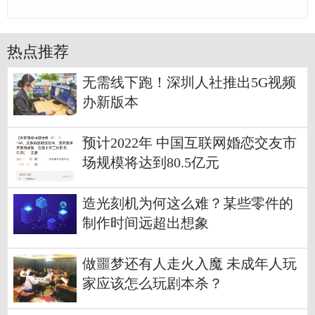
热点推荐
无需线下跑！深圳人社推出5G视频
办新版本
预计2022年 中国互联网婚恋交友市
场规模将达到80.5亿元
造光刻机为何这么难？某些零件的
制作时间远超出想象
做噩梦还有人走火入魔 未成年人玩
家应该怎么玩剧本杀？