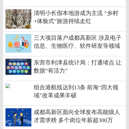
清明小长假本地游成为主流 “乡村
+体验式”旅游持续走红
三大项目落户成都高新区 涉及电子
信息、生物医疗、软件研发等领域
东营市利津县统计局：打通堵点 让
数据“有活力”
组合港航线达到13条 前海“四大领
域”改革成果丰硕
成都高新区面向全球发布高能级人
才需求榜 多个岗位年薪超300万