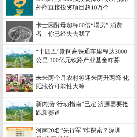
外商直接投资项目超10万个
卡士因酵母超标60倍“塌房” 消费
者：你已经失去我了
“十四五”期间高铁通车里程达3000
公里 300亿元铁路产业基金咋募
集？
未来两个月农村将迎来两升两降 化
肥涨价可能性大等
新内涵“行动指南”已定 济源需要抢
跑新赛道
河南20名“先行军”咋探索？深圳