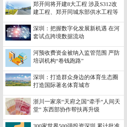
郑开间将开建8大工程 涉及S312改
建工程、郑开同城东部供水工程等
深圳：把握数字化发展新机遇 在河
套试点跨境数据流动
河预收费资金被纳入监管范围 严防
培训机构“卷钱跑路”
深圳：打造群众身边的体育生态圈
打造国际著名体育城市
浙川一家亲“天府之国”牵手“人间天
堂” 东西部协作帮扶再升级
300家世界500强投资深圳 累计批准