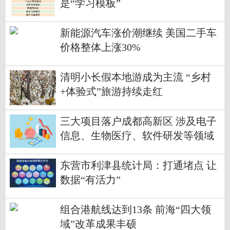
是“学习模板”
新能源汽车涨价潮继续 美国二手车
价格整体上涨30%
清明小长假本地游成为主流 “乡村
+体验式”旅游持续走红
三大项目落户成都高新区 涉及电子
信息、生物医疗、软件研发等领域
东营市利津县统计局：打通堵点 让
数据“有活力”
组合港航线达到13条 前海“四大领
域”改革成果丰硕