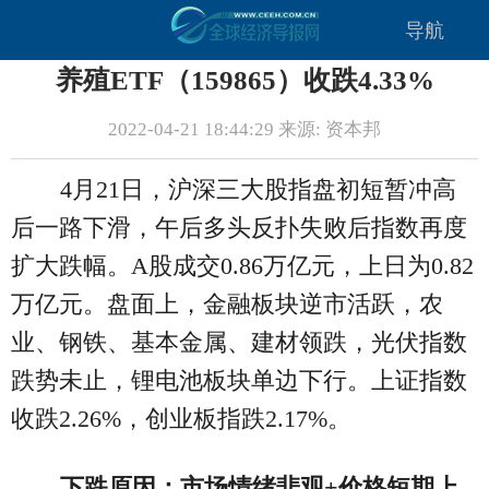
导航
养殖ETF（159865）收跌4.33%
2022-04-21 18:44:29 来源: 资本邦
4月21日，沪深三大股指盘初短暂冲高
后一路下滑，午后多头反扑失败后指数再度
扩大跌幅。A股成交0.86万亿元，上日为0.82
万亿元。盘面上，金融板块逆市活跃，农
业、钢铁、基本金属、建材领跌，光伏指数
跌势未止，锂电池板块单边下行。上证指数
收跌2.26%，创业板指跌2.17%。
下跌原因：市场情绪悲观+价格短期上