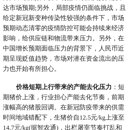
达市场预期;另外，局部疫情仍面临挑战，且
给定新冠新变种传染性较强的条件下，市场
预期动态清零的疫情防控可能会持续来经济
影响，给供应链和物流带来压力。另外，在
中国增长预期面临压力的背景下，人民币近
期呈现贬值趋势，市场对潜在资金流出的压
力也开始有所担心。
价格短期上行带来的产能去化压力
：短
期猪价上涨，行业担心产能去化节奏，前期
涨幅高的猪股回调。在新冠防疫带来的供需
时间地域错配下，生猪价自12.5元/kg上涨至
14.7元/kg(据智农通)，出栏屠宰节奏打乱和