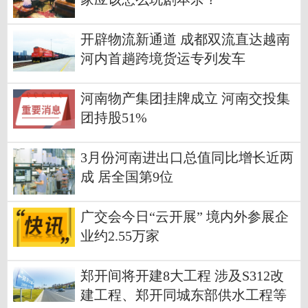
开辟物流新通道 成都双流直达越南
河内首趟跨境货运专列发车
河南物产集团挂牌成立 河南交投集
团持股51%
3月份河南进出口总值同比增长近两
成 居全国第9位
广交会今日“云开展” 境内外参展企
业约2.55万家
郑开间将开建8大工程 涉及S312改
建工程、郑开同城东部供水工程等