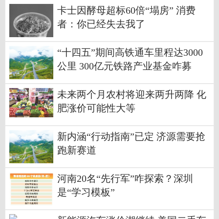
卡士因酵母超标60倍“塌房” 消费
者：你已经失去我了
“十四五”期间高铁通车里程达3000
公里 300亿元铁路产业基金咋募
集？
未来两个月农村将迎来两升两降 化
肥涨价可能性大等
新内涵“行动指南”已定 济源需要抢
跑新赛道
河南20名“先行军”咋探索？深圳
是“学习模板”