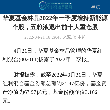
导航
华夏基金林晶2022年一季度增持新能源
个股，五粮液退出前十大重仓股
2022-04-21 18:29:48 来源: 资本邦
4月21日，华夏基金林晶管理的华夏红
利混合(002011)披露了2022年一季报。
财报披露，截至2022年3月31日，华夏
红利混合基金份额总额约21.47亿份，基金资
产净值为67.97亿元，基金份额净值3.166
元。