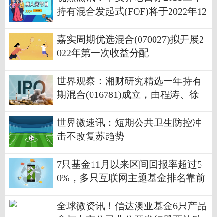
持有混合发起式(FOF)将于2022年12
月26日发售
嘉实周期优选混合(070027)拟开展2
022年第一次收益分配
世界观察：湘财研究精选一年持有
期混合(016781)成立，由程涛、徐
亦达联合管理
世界微速讯：短期公共卫生防控冲
击不改复苏趋势
7只基金11月以来区间回报率超过5
0%，多只互联网主题基金排名靠前
全球微资讯！信达澳亚基金6只产品