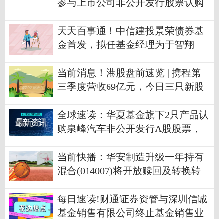
参与上市公司非公开发行股票认购
天天百事通！中信建投景荣债券基
金首发，拟任基金经理为于智翔
当前消息！港股盘前速览 | 携程第
三季度营收69亿元，今日三只新股
在港上市
全球速读：华夏基金旗下2只产品认
购泉峰汽车非公开发行A股股票，
总成本为4680万元
当前快播：华安制造升级一年持有
混合(014007)将开放赎回及转换转
出业务
每日速读!财通证券资管与深圳信诚
基金销售有限公司终止基金销售业