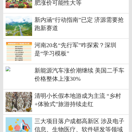
肥涨价可能性大等
新内涵“行动指南”已定 济源需要抢
跑新赛道
河南20名“先行军”咋探索？深圳
是“学习模板”
新能源汽车涨价潮继续 美国二手车
价格整体上涨30%
清明小长假本地游成为主流 “乡村
+体验式”旅游持续走红
三大项目落户成都高新区 涉及电子
信息、生物医疗、软件研发等领域