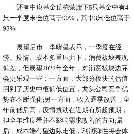
还有中庚基金丘栋荣旗下5只基金中有4
只一季度末仓位高于90%，其中3只仓位高于
93%。
展望后市，李晓星表示，一季度在经
济、疫情、成本多重压力下，消费板块表现
偏差，但展望2022年全年，对消费板块边际
会更乐观一些：一方面，大部分板块的估值
回到了历史中枢偏低位置，龙头公司竞争优
势在不断强化;另一方面，收入逐季改善，全
年前低后高，疫情扰动在近期有所超预期，
但全年维度看并不影响需求改善的方向;最
后，成本端有望边际走低，利润弹性将会体