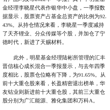
金经理李晓星代表作银华中小盘，一季报数
据显示，股票资产占基金总资产的比例为92.
43%。从持仓情况来看，李晓星一季度减持
了天齐锂业、分众传媒等个股，并加仓了宁
德时代，新进了天赐材料。
此外，明星基金经理陆彬所管理的汇丰
晋信核心成长混合一季报显示，与去年四季
度相比，股票仓位略有下降，为91.65%。从
前十大重仓股来看，长盈精密退出榜单，华
友钴业则新进前十大重仓股，其前三大重仓
股分别为广汇能源、雅化集团和万科A。