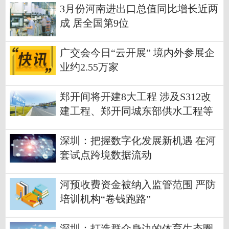
3月份河南进出口总值同比增长近两
成 居全国第9位
广交会今日“云开展” 境内外参展企
业约2.55万家
郑开间将开建8大工程 涉及S312改
建工程、郑开同城东部供水工程等
深圳：把握数字化发展新机遇 在河
套试点跨境数据流动
河预收费资金被纳入监管范围 严防
培训机构“卷钱跑路”
深圳：打造群众身边的体育生态圈