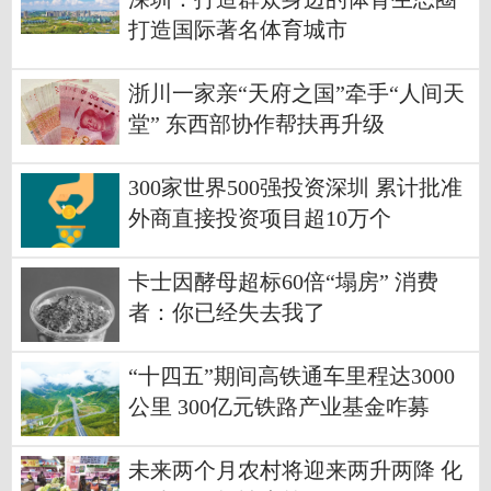
打造国际著名体育城市
浙川一家亲“天府之国”牵手“人间天
堂” 东西部协作帮扶再升级
300家世界500强投资深圳 累计批准
外商直接投资项目超10万个
卡士因酵母超标60倍“塌房” 消费
者：你已经失去我了
“十四五”期间高铁通车里程达3000
公里 300亿元铁路产业基金咋募
集？
未来两个月农村将迎来两升两降 化