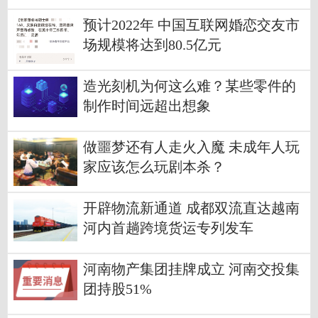
预计2022年 中国互联网婚恋交友市
场规模将达到80.5亿元
造光刻机为何这么难？某些零件的
制作时间远超出想象
做噩梦还有人走火入魔 未成年人玩
家应该怎么玩剧本杀？
开辟物流新通道 成都双流直达越南
河内首趟跨境货运专列发车
河南物产集团挂牌成立 河南交投集
团持股51%