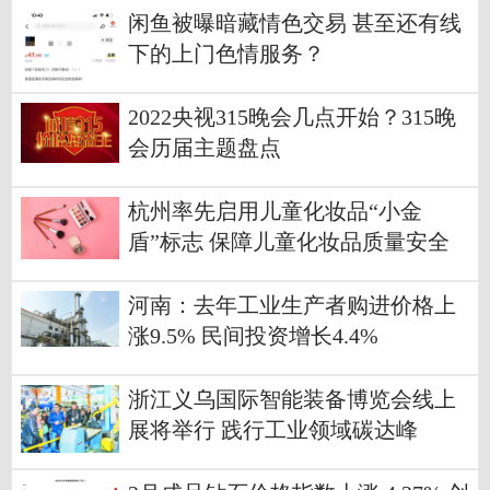
闲鱼被曝暗藏情色交易 甚至还有线
下的上门色情服务？
2022央视315晚会几点开始？315晚
会历届主题盘点
杭州率先启用儿童化妆品“小金
盾”标志 保障儿童化妆品质量安全
河南：去年工业生产者购进价格上
涨9.5% 民间投资增长4.4%
浙江义乌国际智能装备博览会线上
展将举行 践行工业领域碳达峰