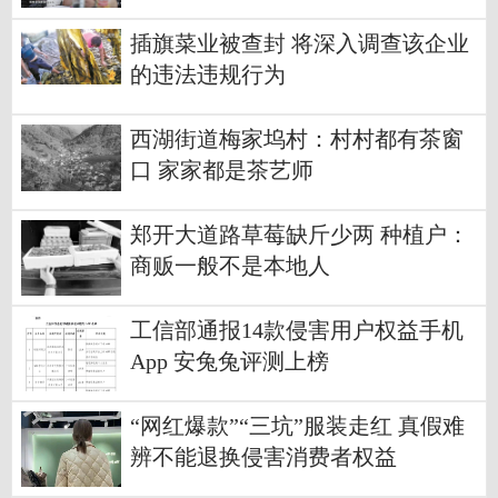
插旗菜业被查封 将深入调查该企业
的违法违规行为
西湖街道梅家坞村：村村都有茶窗
口 家家都是茶艺师
郑开大道路草莓缺斤少两 种植户：
商贩一般不是本地人
工信部通报14款侵害用户权益手机
App 安兔兔评测上榜
“网红爆款”“三坑”服装走红 真假难
辨不能退换侵害消费者权益