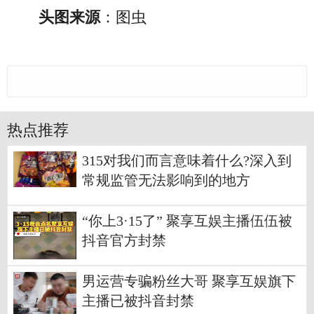
头图来源
：图虫
热点推荐
315对我们而言意味着什么?深入到
常规监管无法影响到的地方
“你上3·15了” 聚享互娱主播伍伍被
抖音官方封禁
男运营专骗粉丝大哥 聚享互娱旗下
主播已被抖音封禁