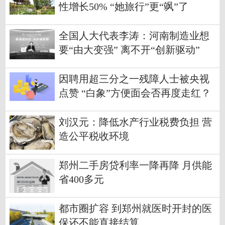
性增长50% “她旅行”更“飒”了
全国人大代表李涛：河南制造业想
要“由大变强” 离不开“创新驱动”
因聘用超三分之一残障人士被央视
点赞 “白象”方便面会否再度走红？
刘汉元：降低水产行业税费负担 营
造公平税收环境
郑州二手房贷利率一降再降 月供能
省400多元
都市圈扩容 到郑州就医时开封的医
保还不能直接结算