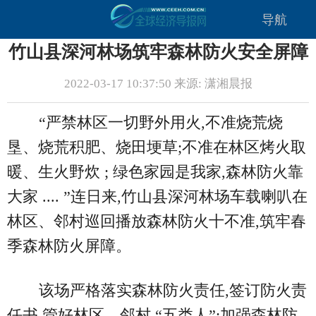
导航
竹山县深河林场筑牢森林防火安全屏障
2022-03-17 10:37:50 来源: 潇湘晨报
“严禁林区一切野外用火,不准烧荒烧
垦、烧荒积肥、烧田埂草;不准在林区烤火取
暖、生火野炊 ; 绿色家园是我家,森林防火靠
大家 .... ”连日来,竹山县深河林场车载喇叭在
林区、邻村巡回播放森林防火十不准,筑牢春
季森林防火屏障。
该场严格落实森林防火责任,签订防火责
任书,管好林区、邻村 “五类人”;加强森林防