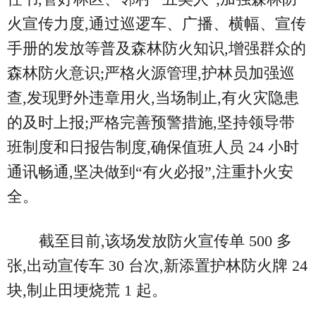
火宣传力度,通过巡逻车、广播、横幅、宣传
手册的发放等普及森林防火知识,增强群众的
森林防火意识;严格火源管理,护林员加强巡
查,发现野外违章用火,当场制止,有火灾隐患
的及时上报;严格完善预警措施,坚持领导带
班制度和日报告制度,确保值班人员 24 小时
通讯畅通,坚决做到“有火必报”,注重扑火安
全。
截至目前,该场发放防火宣传单 500 多
张,出动宣传车 30 台次,新添置护林防火牌 24
块,制止田埂烧荒 1 起。