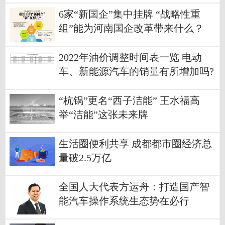
6家“新国企”集中挂牌 “战略性重
组”能为河南国企改革带来什么？
2022年油价调整时间表一览 电动
车、新能源汽车的销量有所增加吗?
“杭锅”更名“西子洁能” 王水福高
举“洁能”这张未来牌
生活圈便利共享 成都都市圈经济总
量破2.5万亿
全国人大代表方运舟：打造国产智
能汽车操作系统生态势在必行