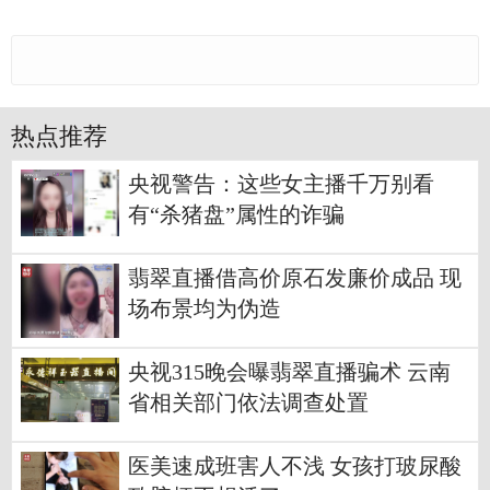
热点推荐
央视警告：这些女主播千万别看
有“杀猪盘”属性的诈骗
翡翠直播借高价原石发廉价成品 现
场布景均为伪造
央视315晚会曝翡翠直播骗术 云南
省相关部门依法调查处置
医美速成班害人不浅 女孩打玻尿酸