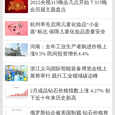
2022央视315晚会几点开始？315晚
会历届主题盘点
杭州率先启用儿童化妆品“小金
盾”标志 保障儿童化妆品质量安全
河南：去年工业生产者购进价格上
涨9.5% 民间投资增长4.4%
浙江义乌国际智能装备博览会线上
展将举行 践行工业领域碳达峰
2月成品钻石价格指数上涨 4.27% 创
下近十年来历史新高
俄罗斯钻企被美国制裁 钻石价格将