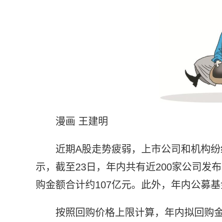
漫画 王建明
近期A股走势疲弱，上市公司和机构
示，截至23日，年内共有近200家公司发
购金额合计约107亿元。此外，年内公募基
按照回购价格上限计算，年内拟回购金