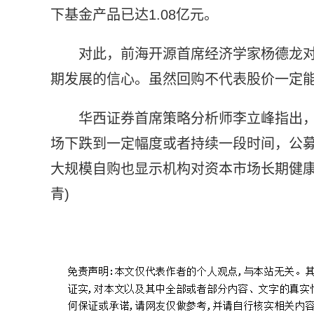
下基金产品已达1.08亿元。
对此，前海开源首席经济学家杨德龙
期发展的信心。虽然回购不代表股价一定
华西证券首席策略分析师李立峰指出
场下跌到一定幅度或者持续一段时间，公
大规模自购也显示机构对资本市场长期健康
青)
标签：
海尔智家
上市公司
提振投资者信心
回购股票