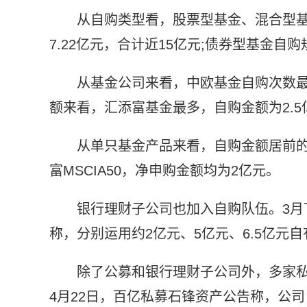
从自购类型看，股票型基金、混合型基
7.22亿元，合计近15亿元;债券型基金自购
从基金公司来看，中欧基金自购次数最多
额来看，汇添富基金最多，自购金额为2.5
从单只基金产品来看，自购金额居前的产
富MSCIA50，净申购金额均为2亿元。
银行理财子公司也加入自购队伍。3
称，分别运用约2亿元、5亿元、6.5亿元
除了公募和银行理财子公司外，多家
4月22日，百亿私募石锋资产公告称，公