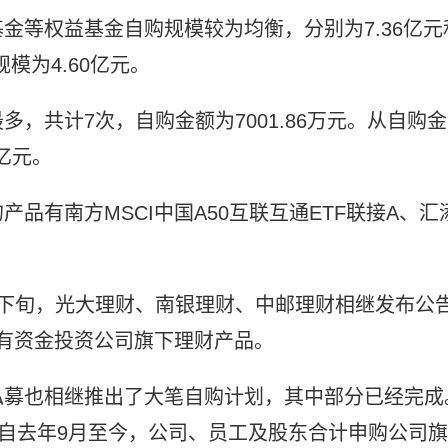
金等权益基金自购规模较为均衡，分别为7.36亿元
规模为4.60亿元。
，共计7次，自购金额为7001.86万元。从自购金
亿元。
品有南方MSCI中国A50互联互通ETF联接A、汇
月下旬，光大理财、南银理财、中邮理财相继发布公
自有资金投资公司旗下理财产品。
私募也相继推出了大笔自购计划，其中部分已经完成
司自去年9月至今，公司、员工及股东合计申购公司旗