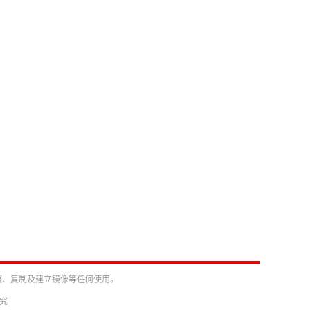
编、复制及建立镜像等任何使用。
必究