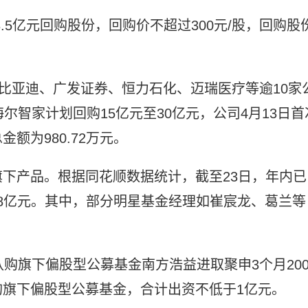
8.5亿元回购股份，回购价不超过300元/股，回购股
比亚迪、广发证券、恒力石化、迈瑞医疗等逾10家
尔智家计划回购15亿元至30亿元，公司4月13日首
额为980.72万元。
下产品。根据同花顺数据统计，截至23日，年内已
.8亿元。其中，部分明星基金经理如崔宸龙、葛兰等
购旗下偏股型公募基金南方浩益进取聚申3个月200
旗下偏股型公募基金，合计出资不低于1亿元。