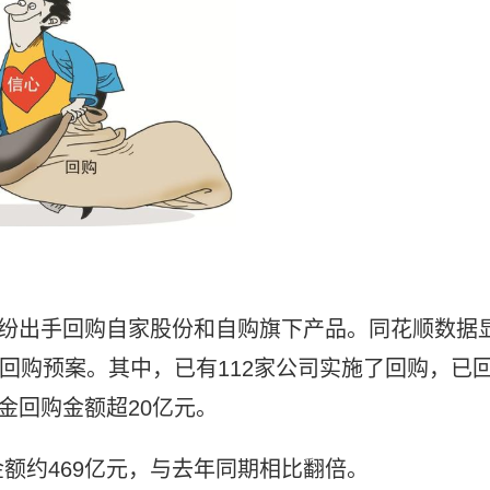
纷纷出手回购自家股份和自购旗下产品。同花顺数据
布回购预案。其中，已有112家公司实施了回购，已
金回购金额超20亿元。
额约469亿元，与去年同期相比翻倍。