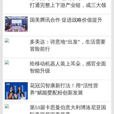
打通完整上下游产业链，成三大领
域行业巨头
国美腾讯合作 促进战略价值提升
多美达：诗意地“出发”，生活需要
冒险前行
给移动机器人装上耳朵，感官全面
智能升级
花冠贝智康新打法！用“活性营
养”赋能婴配粉创新发展
第53届卡思曼伯意大利博洛尼亚国