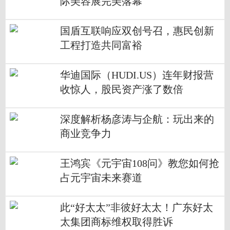
际美容展完美落幕
国盾互联响应双创号召，惠民创新
工程打造共同富裕
华迪国际（HUDI.US）连年财报营
收惊人，股民资产涨了数倍
深度解析杨彦涛与企航：玩出来的
商业竞争力
王鸿宾《元宇宙108问》教您如何抢
占元宇宙未来赛道
此“好太太”非彼好太太！广东好太
太集团商标维权取得胜诉