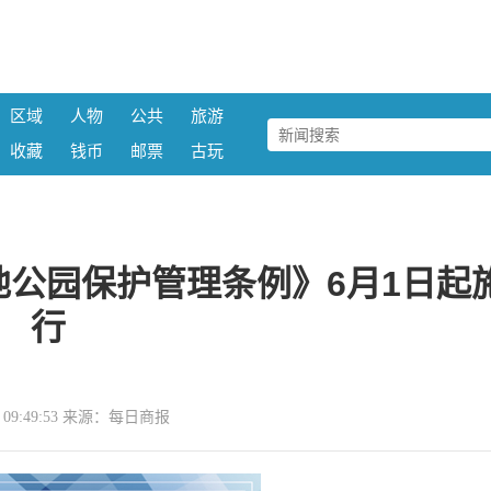
区域
人物
公共
旅游
收藏
钱币
邮票
古玩
公园保护管理条例》6月1日起
行
11 09:49:53 来源：每日商报