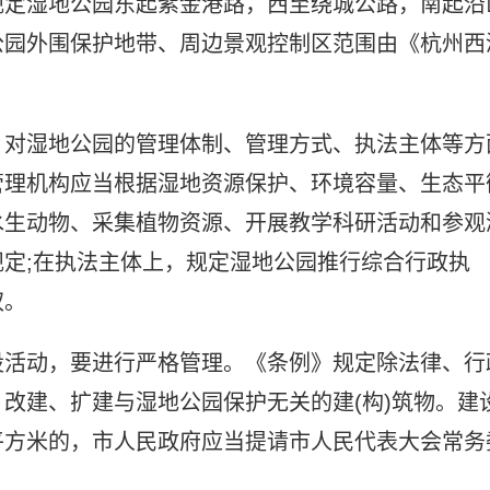
规定湿地公园东起紫金港路，西至绕城公路，南起沿
公园外围保护地带、周边景观控制区范围由《杭州西
》对湿地公园的管理体制、管理方式、执法主体等方
管理机构应当根据湿地资源保护、环境容量、生态平
水生动物、采集植物资源、开展教学科研活动和参观
定;在执法主体上，规定湿地公园推行综合行政执
权。
设活动，要进行严格管理。《条例》规定除法律、行
改建、扩建与湿地公园保护无关的建(构)筑物。建
平方米的，市人民政府应当提请市人民代表大会常务