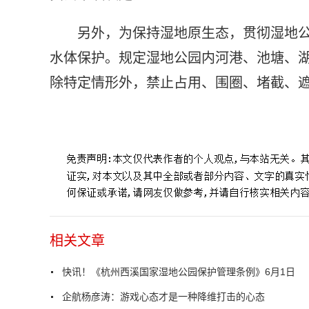
另外，为保持湿地原生态，贯彻湿地
水体保护。规定湿地公园内河港、池塘、
除特定情形外，禁止占用、围圈、堵截、遮掩
标签：
杭州市大型群众性活动安全管理规定
杭州西溪国
相关文章
快讯！《杭州西溪国家湿地公园保护管理条例》6月1日
企航杨彦涛：游戏心态才是一种降维打击的心态