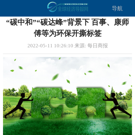
导航
“碳中和”“碳达峰”背景下 百事、康师
傅等为环保开撕标签
2022-05-11 10:26:10 来源: 每日商报