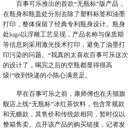
百事可乐推出的首款“无瓶标”版产品，
在瓶身和瓶盖处分别去除了塑料标签和油墨
打印，整体保留了经典专利瓶身设计。瓶身
处logo以浮雕工艺呈现，产品名称与保质期
等信息则采用激光技术打印，避免了油墨打
印污染的问题。“我真的太喜欢百事可乐这次
的设计了，喝完之后的空瓶都显得很高
级!”收到快递的小陈心满意足。
早在百事可乐之前，康师傅也在天猫旗
舰店上线“无瓶标”冰红茶饮料，包含常规款
和无糖款，其售价和传统款相同，暂时仅以
整箱售卖。点开该产品的购买链接，记者发