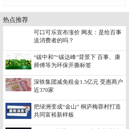
热点推荐
可口可乐宣布涨价 网友：是给百事
送消费者的吗？
“碳中和”“碳达峰”背景下 百事、康
师傅等为环保开撕标签
深铁集团减免租金1.5亿元 受惠商户
近370家
把绿洲变成“金山” 桐庐梅蓉村打造
共同富裕新样板