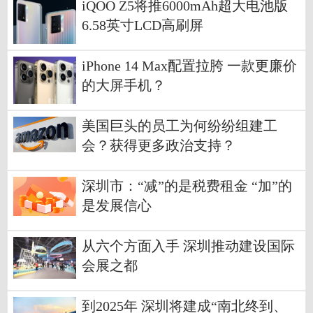
iQOO Z5将推6000mAh超大电池版
6.58英寸LCD高刷屏
iPhone 14 Max配置拉胯 一款更廉价
的大屏手机？
美国巨头的员工为何纷纷组建工
会？获得更多政治支持？
深圳市：“减”的是税费租金 “加”的
是发展信心
从六个方面入手 深圳推动建设国际
会展之都
到2025年 深圳将建成“南北终到、