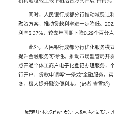
机构通过线上线下相结合方式开展“扫街式
同时，人民银行成都分行推动减费让
融资方案，推动贷款利率进一步降低。202
利率5.37%，较去年同期下降0.29个百分
此外，人民银行成都分行优化服务模
提升金融服务可得性。推动市场监管局开发
点开通个体工商户电子化登记办理服务，
行开户、贷款申请等“一条龙”金融服务，实
变，极大提升融资便利度。(记者 吉雪娇)
标签：
人行成都分行
金融活水精准滴灌个体户
贷款余额