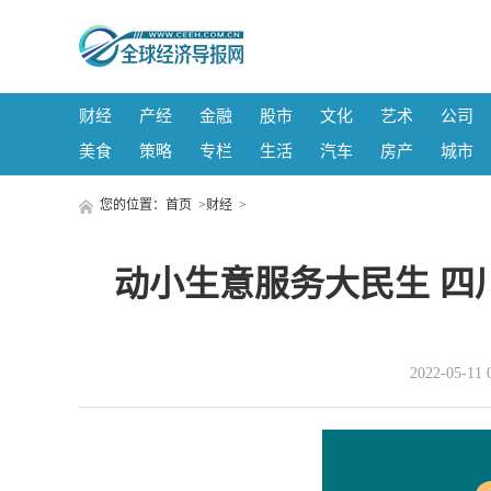
财经
产经
金融
股市
文化
艺术
公司
美食
策略
专栏
生活
汽车
房产
城市
您的位置：
首页
>
财经
>
动小生意服务大民生 四
2022-05-