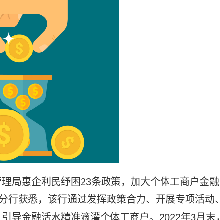
理局惠企利民纾困23条政策，加大个体工商户金融
都分行获悉，该行通过发挥政策合力、开展专项活动
引导金融活水精准滴灌个体工商户。2022年3月末