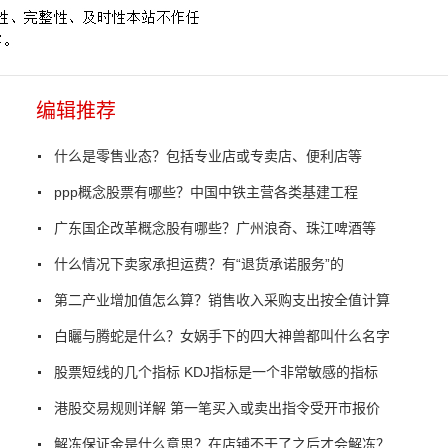
编辑推荐
什么是零售业态？包括专业店或专卖店、便利店等
ppp概念股票有哪些？中国中铁主营各类基建工程
广东国企改革概念股有哪些？广州浪奇、珠江啤酒等
什么情况下卖家承担运费？有“退货承诺服务”的
第二产业增加值怎么算？销售收入采购支出按全值计算
白矖与腾蛇是什么？女娲手下的四大神兽都叫什么名字
股票短线的几个指标 KDJ指标是一个非常敏感的指标
港股交易规则详解 第一笔买入或卖出指令受开市报价
解冻保证金是什么意思？在店铺不干了之后才会解冻？