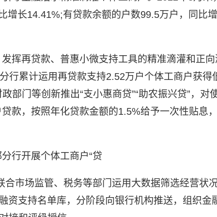
比增长14.41%;有贷款余额的户数99.5万户，同比
，发挥再贷款、普惠小微支持工具的精准滴灌和正向
都分行累计运用再贷款支持2.52万户个体工商户获得
财政部门等创新推出“支小惠商贷”“助农振兴贷”，对
贷款，按照年化贷款金额的1.5%给予一次性贴息
分行开展个体工商户“贷
联合市场监管、税务等部门运用大数据筛选经营状
点融资支持名单库，分阶段向银行机构推送，组织金