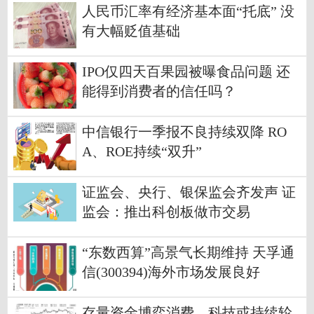
人民币汇率有经济基本面“托底” 没
有大幅贬值基础
IPO仅四天百果园被曝食品问题 还
能得到消费者的信任吗？
中信银行一季报不良持续双降 RO
A、ROE持续“双升”
证监会、央行、银保监会齐发声 证
监会：推出科创板做市交易
“东数西算”高景气长期维持 天孚通
信(300394)海外市场发展良好
存量资金博弈消费、科技或持续轮