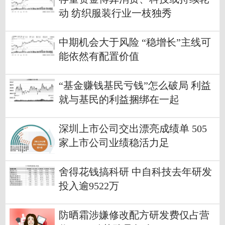
动 纺织服装行业一枝独秀
中期机会大于风险 “稳增长”主线可
能依然有配置价值
“基金赚钱基民亏钱”怎么破局 利益
就与基民的利益捆绑在一起
深圳上市公司交出漂亮成绩单 505
家上市公司业绩稳活力足
舍得花钱搞科研 中自科技去年研发
投入逾9522万
防晒霜涉嫌修改配方研发费仅占营