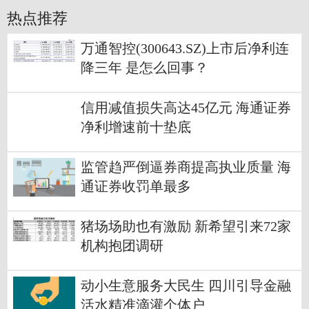
热点推荐
万通智控(300643.SZ)上市后净利连
降三年 是怎么回事？
信用减值损失高达45亿元 海通证券
净利增速前十垫底
监管趋严倒逼券商提高执业质量 海
通证券收罚单最多
猪场场助也有激励 新希望引来72家
机构抱团调研
动小生意服务大民生 四川引导金融
活水精准滴灌个体户