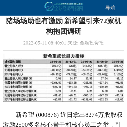
导航
猪场场助也有激励 新希望引来72家机
构抱团调研
2022-05-11 08:40:01 来源: 金融投资报
新希望 (000876) 近日拿出8274万股股权
激励2500多名核心骨干和核心员工之举，引