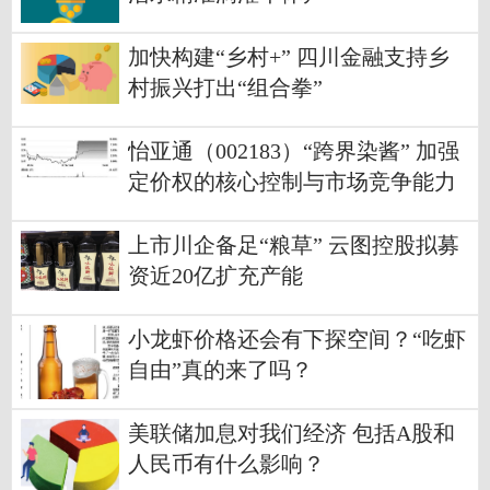
加快构建“乡村+” 四川金融支持乡
村振兴打出“组合拳”
怡亚通（002183）“跨界染酱” 加强
定价权的核心控制与市场竞争能力
上市川企备足“粮草” 云图控股拟募
资近20亿扩充产能
小龙虾价格还会有下探空间？“吃虾
自由”真的来了吗？
美联储加息对我们经济 包括A股和
人民币有什么影响？