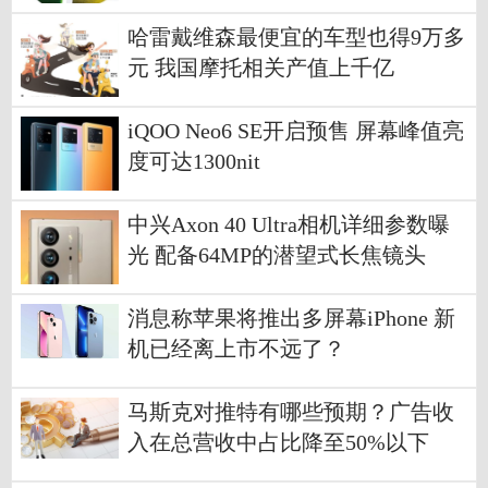
哈雷戴维森最便宜的车型也得9万多
元 我国摩托相关产值上千亿
iQOO Neo6 SE开启预售 屏幕峰值亮
度可达1300nit
中兴Axon 40 Ultra相机详细参数曝
光 配备64MP的潜望式长焦镜头
消息称苹果将推出多屏幕iPhone 新
机已经离上市不远了？
马斯克对推特有哪些预期？广告收
入在总营收中占比降至50%以下