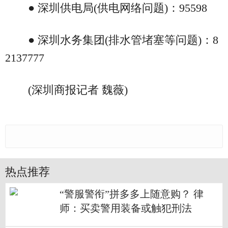
● 深圳供电局(供电网络问题)：95598
● 深圳水务集团(排水管堵塞等问题)：8
2137777
(深圳商报记者 魏薇)
热点推荐
“警服警衔”拼多多上随意购？ 律
师：买卖警用装备或触犯刑法