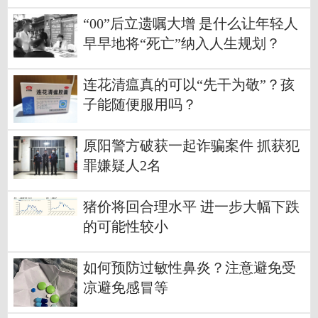
“00”后立遗嘱大增 是什么让年轻人
早早地将“死亡”纳入人生规划？
连花清瘟真的可以“先干为敬”？孩
子能随便服用吗？
原阳警方破获一起诈骗案件 抓获犯
罪嫌疑人2名
猪价将回合理水平 进一步大幅下跌
的可能性较小
如何预防过敏性鼻炎？注意避免受
凉避免感冒等