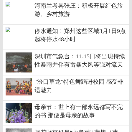
河南兰考县张庄：积极开展红色旅
游、乡村旅游
停水通知！郑州这些区域3月1日9点
起将停水48小时
深圳市气象台：11-15日将出现持续
性暴雨并伴有雷暴大风等强对流天
气
“汾口草龙”特色舞蹈进校园 感受非
遗魅力
母亲节：世上有一部永远都写不完
的书 那便是母亲的故事