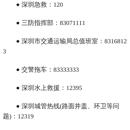
● 深圳急救：120
● 三防指挥部：83071111
● 深圳市交通运输局总值班室：8316812
3
● 交警拖车：83333333
● 深圳水上救援：12395
● 深圳城管热线(路面井盖、环卫等问
题)：12319