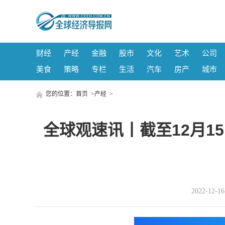
财经
产经
金融
股市
文化
艺术
公司
美食
策略
专栏
生活
汽车
房产
城市
您的位置：
首页
>
产经
>
全球观速讯丨截至12月1
2022-12-