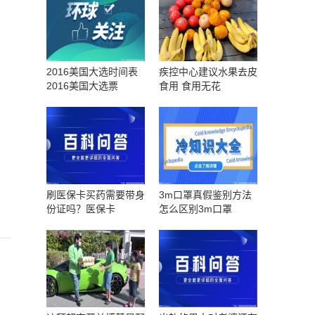
2016美国大选时间表
疾控中心建议水果去皮
2016美国大选票
食用 食用无花
刷医保卡买药需要带身
3m口罩真假鉴别方法
份证吗？医保卡
怎么区别3m口罩