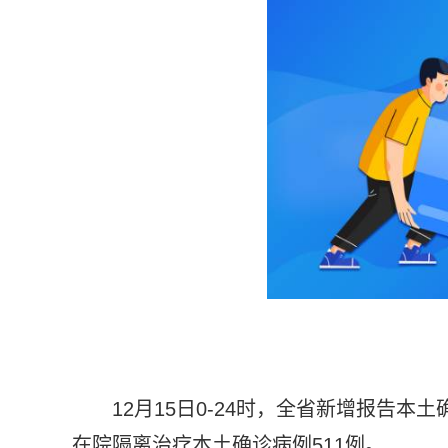
12月15日0-24时，全省新增报告本土
在院隔离治疗本土确诊病例511例。