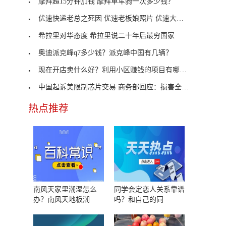
摩拜超15分钟加钱 摩拜单车骑一次多少钱？
优速快递老总之死因 优速老板娘照片 优速大面积退
希拉里对华态度 希拉里说二十年后最穷国家
奥迪派克峰q7多少钱？派克峰中国有几辆？
现在开店卖什么好？利用小区赚钱的项目有哪些？
中国起诉美限制芯片交易 商务部回应：损害全球和平
热点推荐
南风天家里潮湿怎么
同学会定恋人关系靠谱
办？南风天地板潮
吗？和自己的同