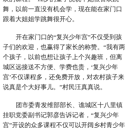
舞，以前一直没有机会学，现在能在家门口
跟着大姐姐学跳舞很开心。
开在家门口的“复兴少年宫”不仅受到孩
子们的欢迎，也赢得了家长的称赞。“我有两
个孩子，以前也想让孩子上个兴趣班，但离
城区远接送不方便、学费也贵，‘复兴少年
宫’不仅课程多，还免费开放，对农村孩子来
说真是个大好事儿。”村民汪真真说。
团市委青发维部部长、谯城区十八里镇
挂职党委副书记郭彦告诉记者，“复兴少年
宫”开设的众多课程不仅可以开阔乡村青少年