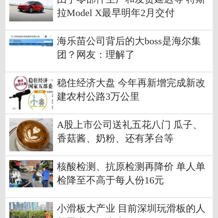
拉Model X最早明年2月交付
海乐苗公司背后的大boss是海尔集
团？网友：理解了
稳住经济大盘 今年再新增完成新改
建农村公路3万公里
A股上市公司送礼五花八门 瓜子、
香菇酱、奶粉、还有茅台等
核酸检测、抗原检测再降价 单人单
检降至不高于每人份16元
小滑板大产业 目前深圳玩滑板的人