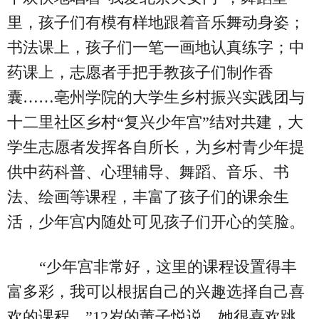
里，孩子们有模有样地跟着音乐舞动身姿；
书法课上，孩子们一笔一画地认真练字；中
药课上，志愿者手把手教孩子们制作香
囊……亳州学院的大学生乡村振兴实践团与
十二里社区乡村“复兴少年宫”结对共建，大
学生志愿者发挥各自所长，为乡村青少年提
供中药科普、心理辅导、舞蹈、音乐、书
法、绘画等课程，丰富了孩子们的课余生
活，少年宫内随处可见孩子们开心的笑脸。
“少年宫非常好，这里的课程设置得丰
富多彩，我可以根据自己的兴趣选择自己喜
欢的课程。”12岁的董子悦说，她很喜欢跳