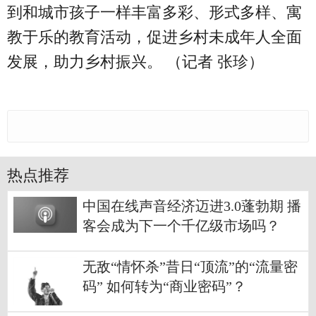
到和城市孩子一样丰富多彩、形式多样、寓
教于乐的教育活动，促进乡村未成年人全面
发展，助力乡村振兴。 （记者 张珍）
热点推荐
中国在线声音经济迈进3.0蓬勃期 播
客会成为下一个千亿级市场吗？
无敌“情怀杀”昔日“顶流”的“流量密
码” 如何转为“商业密码”？