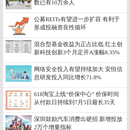
数已有10万余人
公募REITs有望进一步扩容 有利于
形成投融资良性循环
混合型基金收益为正占比低 红土创
新科技创新3个月定开A涨幅8.35%
网络安全投入有望持续加大 安恒信
息研发投入同比增长71.8%
618淘宝上线“价保中心” 价保时间
从付款日持续到7月5日最长35天
深圳鼓励汽车消费出硬招 新增投放
2万个增量指标