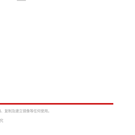
编、复制及建立镜像等任何使用。
必究