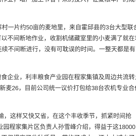
寨村一片约50亩的麦地里，来自霍邱县的3台大型联
可以不间断地作业，收割机储藏室里的小麦满了就在
连续不间断进行，没有可耽误的时间。一整天都是有
粮食企业，利丰粮食产业园在程家集镇及周边共流转
的新麦26，目前公司统一议价打包给38台农机专业合
运输，这样又快又省，在这个丰收季节，抓紧时间抢
园程家集片区负责人孙雪峰介绍，得益于这18000