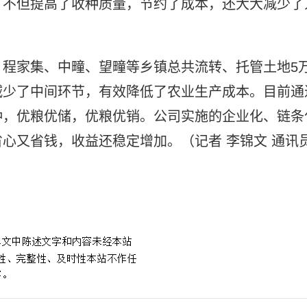
，不但提高了收种质量，节约了成本，还大大减少了
、程家集、中疃、望疃等乡镇总共流转、托管土地5
减少了中间环节，有效降低了农业生产成本。目前通
种，优粮优储，优粮优销。公司实施的企业化、链条
心又省钱，收益还稳定增加。（记者 李锦文 通讯
省