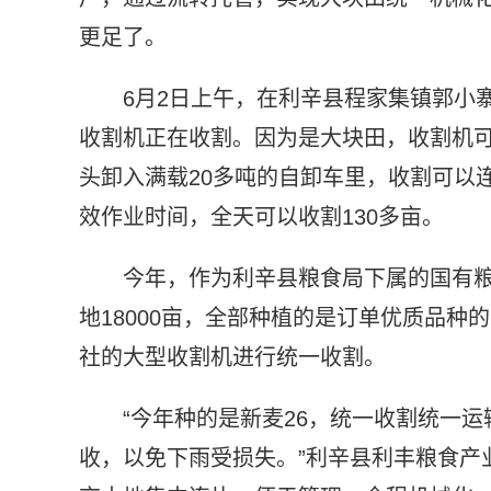
更足了。
6月2日上午，在利辛县程家集镇郭小
收割机正在收割。因为是大块田，收割机
头卸入满载20多吨的自卸车里，收割可以
效作业时间，全天可以收割130多亩。
今年，作为利辛县粮食局下属的国有
地18000亩，全部种植的是订单优质品种
社的大型收割机进行统一收割。
“今年种的是新麦26，统一收割统一
收，以免下雨受损失。”利辛县利丰粮食产业