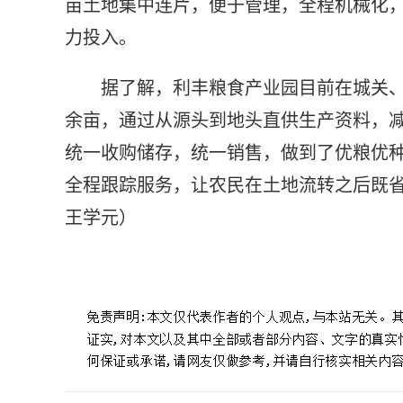
亩土地集中连片，便于管理，全程机械化
力投入。
据了解，利丰粮食产业园目前在城关
余亩，通过从源头到地头直供生产资料，
统一收购储存，统一销售，做到了优粮优
全程跟踪服务，让农民在土地流转之后既省
王学元）
标签：
程家集镇
联合收割机
郭小寨村
统一经营
又快又