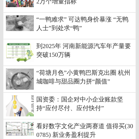
2万个增量指标
“一鸭难求” 可达鸭身价暴涨 “无鸭
人士”到处求“鸭”
到2025年 河南新能源汽车年产量要
突破150万辆
“荷塘月色”小黄鸭巴斯克出圈 杭州
城咖啡与甜品圈力拼“颜值”
国资委：国企对中小企业账款坚
持“应付尽付、应付快付”
看好数字文化产业两赛道 值得买(30
0785) 新业务盈利提升