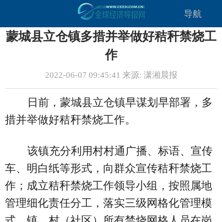
导航
蒙城县立仓镇多措并举做好秸秆禁烧工
作
2022-06-07 09:45:41 来源: 潇湘晨报
日前，蒙城县立仓镇早谋划早部署，多
措并举做好秸秆禁烧工作。
该镇充分利用村村通广播、标语、宣传
车、明白纸等形式，向群众宣传秸秆禁烧工
作；成立秸秆禁烧工作领导小组，按照属地
管理细化责任分工，落实三级网格化管理模
式，镇、村（社区）所有禁烧网格人员在岗