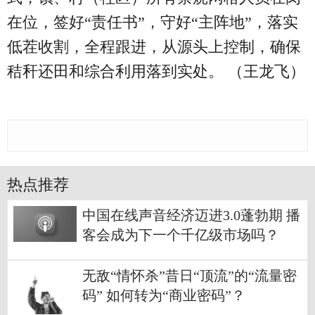
在位，签好“责任书”，守好“主阵地”，落实
低茬收割，全程跟进，从源头上控制，确保
秸秆还田和综合利用落到实处。 （王龙飞）
热点推荐
中国在线声音经济迈进3.0蓬勃期 播
客会成为下一个千亿级市场吗？
无敌“情怀杀”昔日“顶流”的“流量密
码” 如何转为“商业密码”？