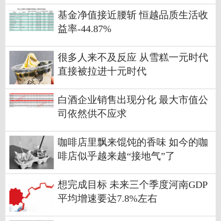
基金净值接近腰斩 恒越品质生活收
益率-44.87%
很多人来不及反应 从雪糕一元时代
直接被拉进十元时代
白酒企业销售出现分化 最大市值公
司依然供不应求
咖啡店里飘来馄饨的香味 如今的咖
啡店似乎越来越“接地气”了
想完成目标 未来三个季度河南GDP
平均增速要达7.8%左右