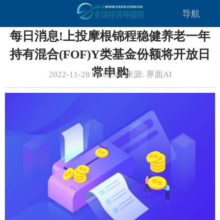
导航
每日消息!上投摩根锦程稳健养老一年
持有混合(FOF)Y类基金份额将开放日
常申购
2022-11-28 08:00:46 来源: 界面AI