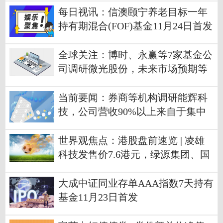
每日视讯：信澳颐宁养老目标一年
持有期混合(FOF)基金11月24日首发
全球关注：博时、永赢等7家基金公
司调研微光股份，未来市场预期等
受关注
当前要闻：券商等机构调研能辉科
技，公司营收90%以上来自于集中
式光伏电站的系统集成
世界观焦点：港股盘前速览 | 凌雄
科技发售价7.6港元，绿源集团、国
鸿氢能科技递表港交所
大成中证同业存单AAA指数7天持有
基金11月23日首发