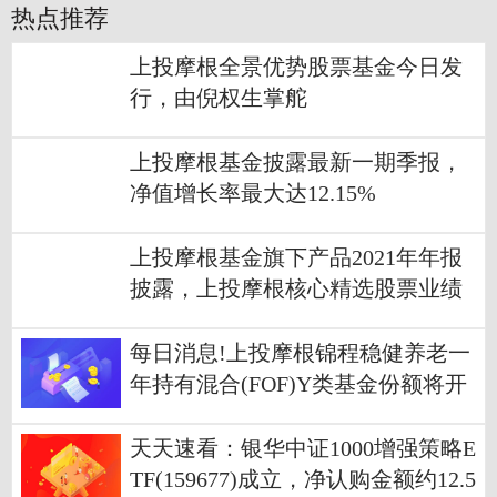
热点推荐
上投摩根全景优势股票基金今日发
行，由倪权生掌舵
上投摩根基金披露最新一期季报，
净值增长率最大达12.15%
上投摩根基金旗下产品2021年年报
披露，上投摩根核心精选股票业绩
居前
每日消息!上投摩根锦程稳健养老一
年持有混合(FOF)Y类基金份额将开
放日常申购
天天速看：银华中证1000增强策略E
TF(159677)成立，净认购金额约12.5