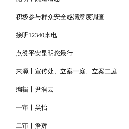
积极参与群众安全感满意度调查
接听12340来电
点赞平安昆明您最行
来源丨宣传处、立案一庭、立案二庭
编辑丨尹润云
一审丨吴怡
二审丨詹辉