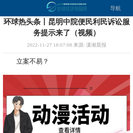
导航
环球热头条丨昆明中院便民利民诉讼服
务提示来了（视频）
2022-11-27 18:07:08 来源: 潇湘晨报
立案不易？