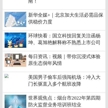
南！
新华全媒+｜北京加大生活必需品保
供稳价力度
环球快看：国立科技回复关注函杨
坤、葛旭艳解释称不熟悉上市公司
信披规则
每日资讯：视频｜带你沉浸式体验
原生态侗年风情
美国男子偷车后强闯机场：冲入大
门长驱直入多个航班改降
世界观焦点：烟台市2022年第四期
防火监督业务培训班结业