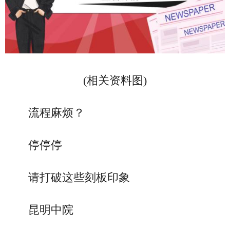
(相关资料图)
流程麻烦？
停停停
请打破这些刻板印象
昆明中院