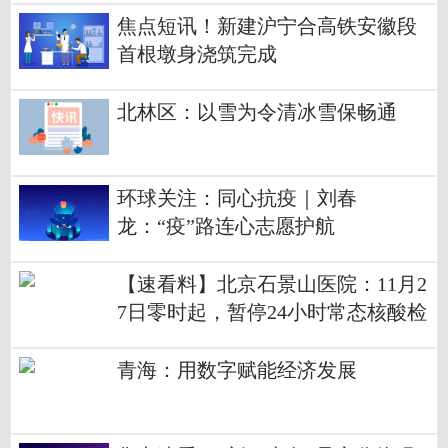
焦点短讯！新建沪宁合高铁安徽段
首根墩身浇筑完成
北林区：以雪为令清冰雪保畅通
环球关注：同心抗疫｜刘春
龙：“疫”路连心志愿护航
【速看料】北京石景山医院：11月2
7日零时起，暂停24小时常态核酸检
测和健康宝“弹窗”人群核酸检测
青海：用数字赋能经济发展