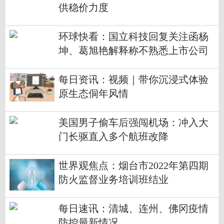
供稳价力度
环球快看：国立科技回复关注函杨
坤、葛旭艳解释称不熟悉上市公司
信披规则
每日资讯：视频｜带你沉浸式体验
原生态侗年风情
美国男子偷车后强闯机场：冲入大
门长驱直入多个航班改降
世界观焦点：烟台市2022年第四期
防火监督业务培训班结业
每日速讯：清城、连州、佛冈疫情
防控最新情况