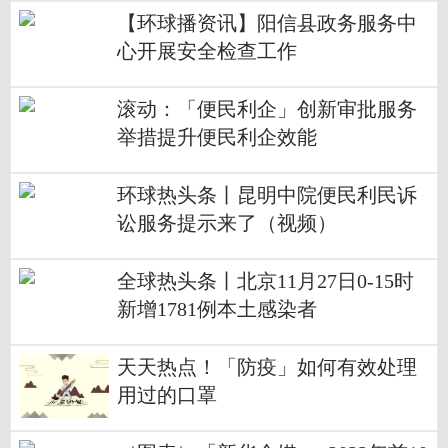
秋色”落叶拼画活动
【环球播资讯】阳信县政务服务中
心开展安全检查工作
滚动：「便民利企」创新审批服务
举措提升便民利企效能
环球热头条丨昆明中院便民利民诉
讼服务提示来了（视频）
全球热头条丨北京11月27日0-15时
新增1781例本土感染者
天天热点！「防疫」如何有效处理
用过的口罩