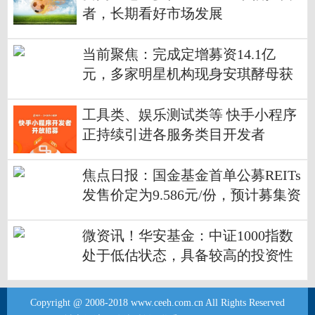
者，长期看好市场发展
当前聚焦：完成定增募资14.1亿
元，多家明星机构现身安琪酵母获
配名单
工具类、娱乐测试类等 快手小程序
正持续引进各服务类目开发者
焦点日报：国金基金首单公募REITs
发售价定为9.586元/份，预计募集资
金47.93亿元
微资讯！华安基金：中证1000指数
处于低估状态，具备较高的投资性
价比
Copyright @ 2008-2018 www.ceeh.com.cn All Rights Reserved