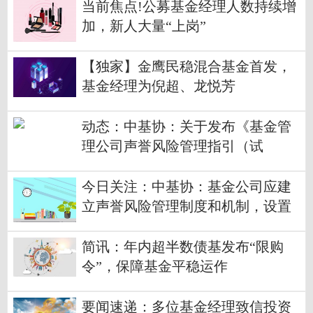
当前焦点!公募基金经理人数持续增
加，新人大量“上岗”
【独家】金鹰民稳混合基金首发，
基金经理为倪超、龙悦芳
动态：中基协：关于发布《基金管
理公司声誉风险管理指引（试
行）》的通知
今日关注：中基协：基金公司应建
立声誉风险管理制度和机制，设置
或指定新闻发言人
简讯：年内超半数债基发布“限购
令”，保障基金平稳运作
要闻速递：多位基金经理致信投资