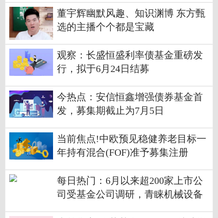
董宇辉幽默风趣、知识渊博 东方甄
选的主播个个都是宝藏
观察：长盛恒盛利率债基金重磅发
行，拟于6月24日结募
今热点：安信恒鑫增强债券基金首
发，募集期截止为7月5日
当前焦点!中欧预见稳健养老目标一
年持有混合(FOF)准予募集注册
每日热门：6月以来超200家上市公
司受基金公司调研，青睐机械设备
等行业