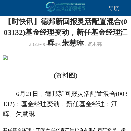
导航
【时快讯】德邦新回报灵活配置混合(0
03132)基金经理变动，新任基金经理汪
晖、朱慧琳
2022-06-21 09:56:26 来源: 资本邦
(资料图)
6月21日，德邦新回报灵活配置混合(003
132)：基金经理变动，新任基金经理：汪
晖、朱慧琳。
新任基金经理：汪晖,曾任华泰证券股份有限公司研究员、投