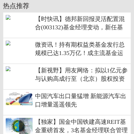
热点推荐
【时快讯】德邦新回报灵活配置混
合(003132)基金经理变动，新任基
金经理汪晖、朱慧琳
微资讯！持有期权益类基金发行总
规模已达1.35万亿！成主流基金运
作方式
【新视野】用友网络：拟以1亿元参
与认购高成行至（北京）股权投资
合伙企业
中国汽车出口量猛增 新能源汽车出
口增量遥遥领先
【独家】国金中国铁建高速REIT基
金重磅首发，3名基金经理联合管理